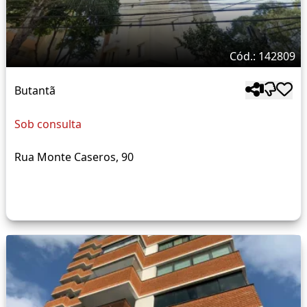
Cód.: 142809
Butantã
Sob consulta
Rua Monte Caseros, 90