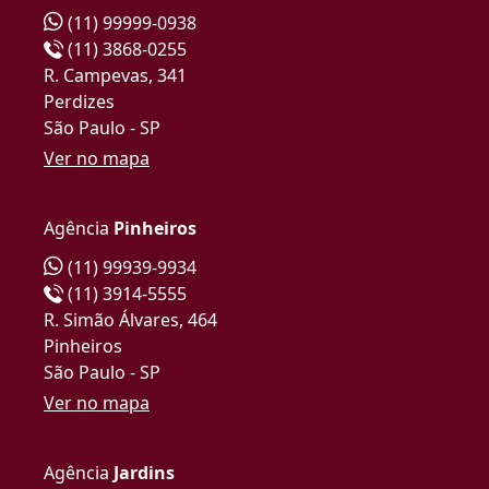
(11) 99999-0938
(11) 3868-0255
R. Campevas, 341
Perdizes
São Paulo - SP
Ver no mapa
Agência
Pinheiros
(11) 99939-9934
(11) 3914-5555
R. Simão Álvares, 464
Pinheiros
São Paulo - SP
Ver no mapa
Agência
Jardins