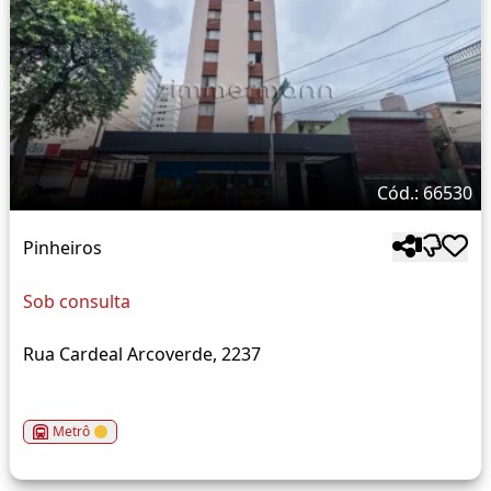
Cód.: 66530
Pinheiros
Sob consulta
Rua Cardeal Arcoverde, 2237
Metrô