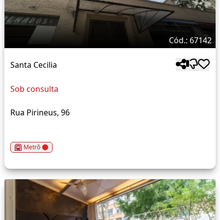
Cód.: 67142
Santa Cecilia
Sob consulta
Rua Pirineus, 96
Metrô