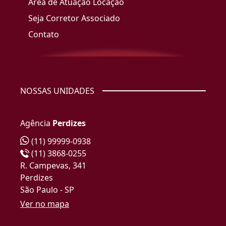
Área de Atuação Locação
Seja Corretor Associado
Contato
NOSSAS UNIDADES
Agência
Perdizes
(11) 99999-0938
(11) 3868-0255
R. Campevas, 341
Perdizes
São Paulo - SP
Ver no mapa