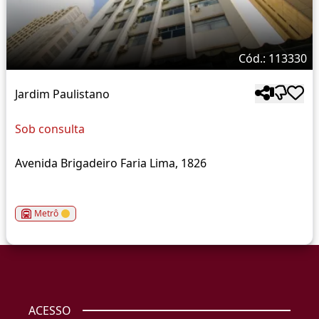
Cód.: 113330
Jardim Paulistano
Sob consulta
Avenida Brigadeiro Faria Lima, 1826
Metrô
ACESSO