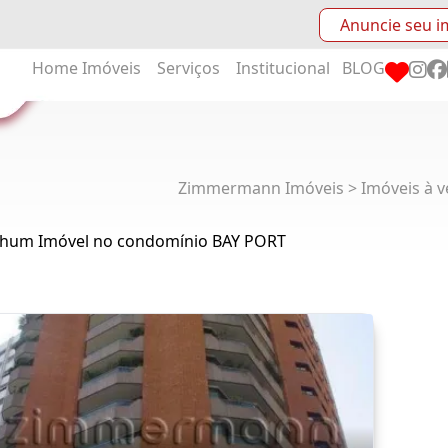
Anuncie seu i
Home
Imóveis
Serviços
Institucional
BLOG
Zimmermann Imóveis > Imóveis à v
hum Imóvel no condomínio BAY PORT