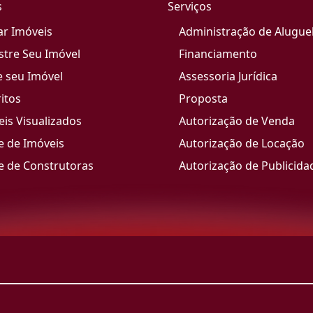
s
Serviços
ar Imóveis
Administração de Alugue
stre Seu Imóvel
Financiamento
e seu Imóvel
Assessoria Jurídica
itos
Proposta
is Visualizados
Autorização de Venda
e de Imóveis
Autorização de Locação
e de Construtoras
Autorização de Publicida