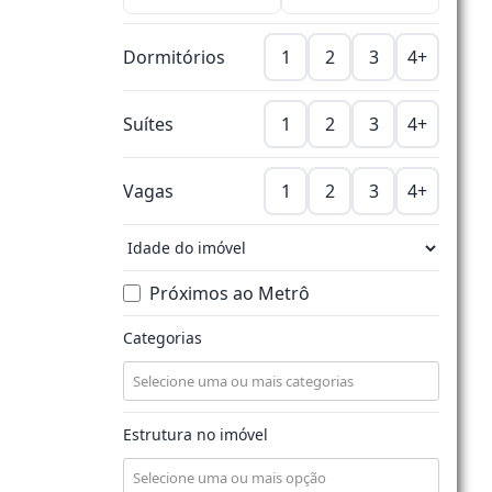
Dormitórios
1
2
3
4+
Suítes
1
2
3
4+
Vagas
1
2
3
4+
Próximos ao Metrô
Categorias
Estrutura no imóvel