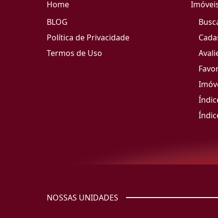
Home
Imóvei
BLOG
Busc
Política de Privacidade
Cada
Termos de Uso
Avali
Favor
Imóve
Índic
Índic
NOSSAS UNIDADES