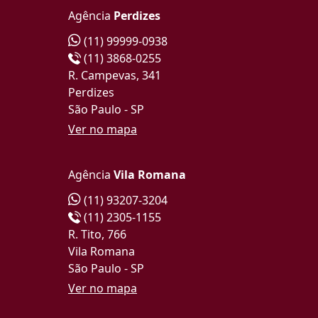
Agência
Perdizes
(11) 99999-0938
(11) 3868-0255
R. Campevas, 341
Perdizes
São Paulo - SP
Ver no mapa
Agência
Vila Romana
(11) 93207-3204
(11) 2305-1155
R. Tito, 766
Vila Romana
São Paulo - SP
Ver no mapa