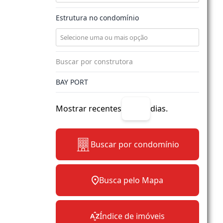
Estrutura no condomínio
Mostrar recentes
dias.
Buscar por condomínio
Busca pelo Mapa
Índice de imóveis