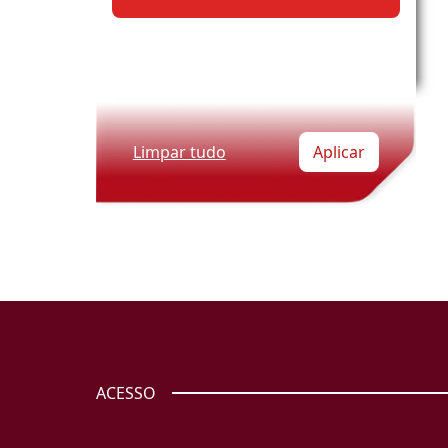
Limpar tudo
Aplicar
ACESSO