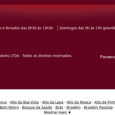
 e feriados das 8h30 às 13h30
Domingos das 9h às 13h (plantã
veis LTDA - Todos os direitos reservados.
anca
-
Alto da Boa Vista
-
Alto da Lapa
-
Alto da Mooca
-
Alto de Pin
Bom Retiro
-
Bosque da Saúde
-
Brás
-
Brooklin
-
Brooklin Paulista
Mostrar mais ▼