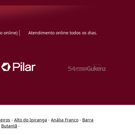
o online)
Atendimento online todos os dias.
heiros
-
Alto do Ipiranga
-
Anália Franco
-
Barra
-
Butantã
-