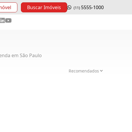
móvel
Buscar Imóveis
5555-1000
(11)
enda em São Paulo