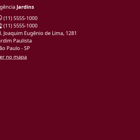
gência
Jardins
(11) 5555-1000
(11) 5555-1000
l. Joaquim Eugênio de Lima, 1281
ardim Paulista
ão Paulo - SP
er no mapa