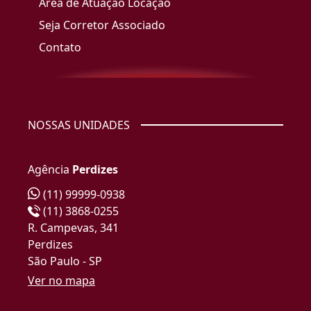
Área de Atuação Locação
Seja Corretor Associado
Contato
NOSSAS UNIDADES
Agência
Perdizes
(11) 99999-0938
(11) 3868-0255
R. Campevas, 341
Perdizes
São Paulo - SP
Ver no mapa