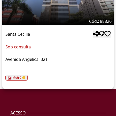
Cód.: 88826
Santa Cecilia
Sob consulta
Avenida Angelica, 321
Metrô
ACESSO