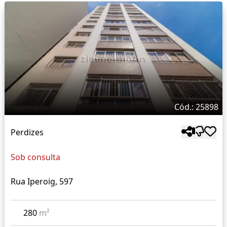
Cód.: 25898
Perdizes
Sob consulta
Rua Iperoig, 597
280
m²