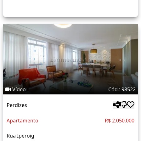
Vídeo
Cód.: 98522
Perdizes
Apartamento
R$ 2.050.000
Rua Iperoig