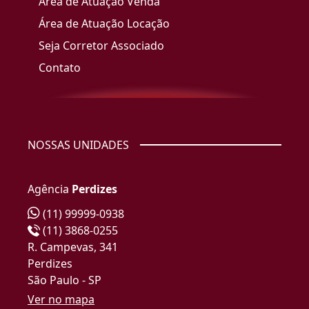
Área de Atuação Venda
Área de Atuação Locação
Seja Corretor Associado
Contato
NOSSAS UNIDADES
Agência
Perdizes
(11) 99999-0938
(11) 3868-0255
R. Campevas, 341
Perdizes
São Paulo - SP
Ver no mapa