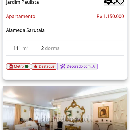
Jardim Paulista
Apartamento
R$ 1.150.000
Alameda Sarutaia
111
m²
2
dorms
Metrô
Destaque
Decorado com IA