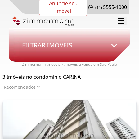
Anuncie seu
5555-1000
(11)
imóvel
FILTRAR IMÓVEIS
Zimmermann Imóveis > Imóveis à venda em São Paulo
3 Imóveis no condomínio CARINA