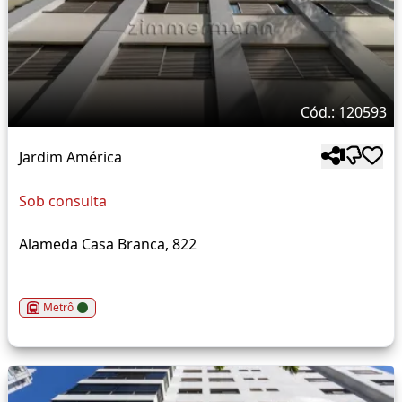
Cód.: 120593
Jardim América
Sob consulta
Alameda Casa Branca, 822
Metrô