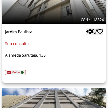
Cód.: 118824
Jardim Paulista
Sob consulta
Alameda Sarutaia, 136
Metrô