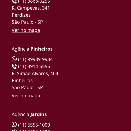
(11) 3868-0255
R. Campevas, 341
Perdizes
São Paulo - SP
Ver no mapa
Agência
Pinheiros
(11) 99939-9934
(11) 3914-5555
R. Simão Álvares, 464
Pinheiros
São Paulo - SP
Ver no mapa
Agência
Jardins
(11) 5555-1000