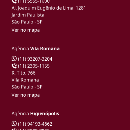
(11) 5555-1000
Al. Joaquim Eugênio de Lima, 1281
Jardim Paulista
São Paulo - SP
Ver no mapa
Agência
Vila Romana
(11) 93207-3204
(11) 2305-1155
R. Tito, 766
Vila Romana
São Paulo - SP
Ver no mapa
Agência
Higienópolis
(11) 94193-4662