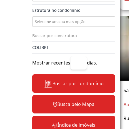
Estrutura no condomínio
Mostrar recentes
dias.
Buscar por condomínio
Sa
Busca pelo Mapa
Ap
Ru
Índice de imóveis