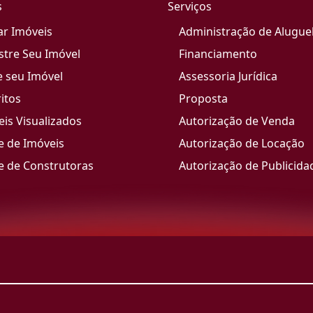
s
Serviços
ar Imóveis
Administração de Alugue
stre Seu Imóvel
Financiamento
e seu Imóvel
Assessoria Jurídica
itos
Proposta
is Visualizados
Autorização de Venda
e de Imóveis
Autorização de Locação
e de Construtoras
Autorização de Publicida