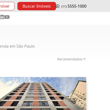
móvel
Buscar Imóveis
5555-1000
(11)
enda em São Paulo