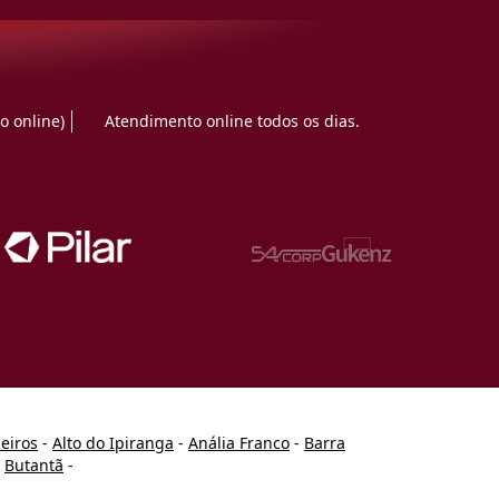
o online)
Atendimento online todos os dias.
heiros
-
Alto do Ipiranga
-
Anália Franco
-
Barra
-
Butantã
-