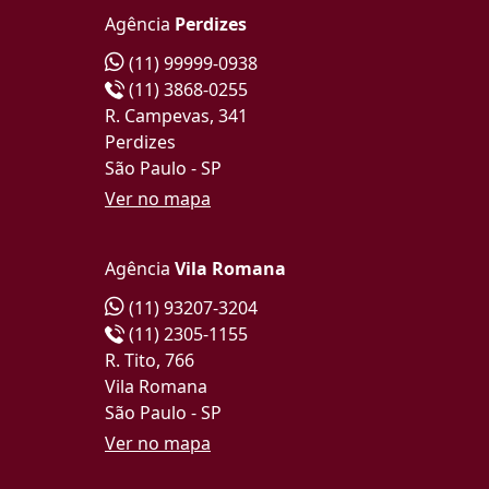
Agência
Perdizes
(11) 99999-0938
(11) 3868-0255
R. Campevas, 341
Perdizes
São Paulo - SP
Ver no mapa
Agência
Vila Romana
(11) 93207-3204
(11) 2305-1155
R. Tito, 766
Vila Romana
São Paulo - SP
Ver no mapa