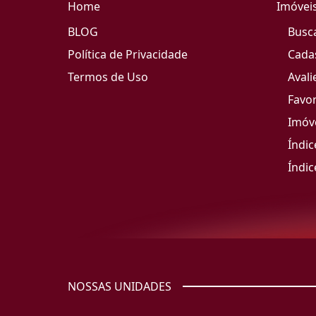
Home
Imóvei
BLOG
Busc
Política de Privacidade
Cada
Termos de Uso
Avali
Favor
Imóve
Índic
Índic
NOSSAS UNIDADES