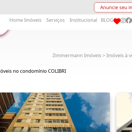
Anuncie seu i
Home
Imóveis
Serviços
Institucional
BLOG
Zimmermann Imóveis > Imóveis à v
móveis no condomínio COLIBRI