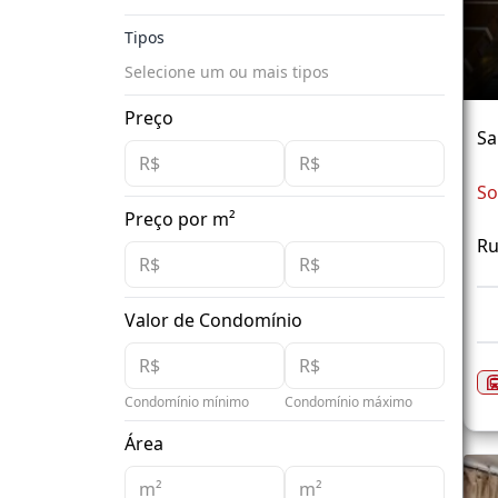
Tipos
Selecione um ou mais tipos
Preço
Sa
So
Preço por m²
Ru
Valor de Condomínio
Condomínio mínimo
Condomínio máximo
Área