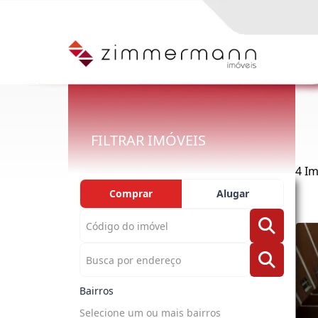
FILTRAR IMÓVEIS
4 I
Comprar
Alugar
Bairros
Selecione um ou mais bairros