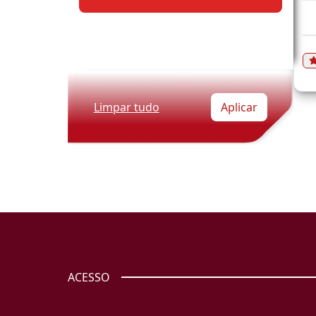
Limpar tudo
Aplicar
ACESSO