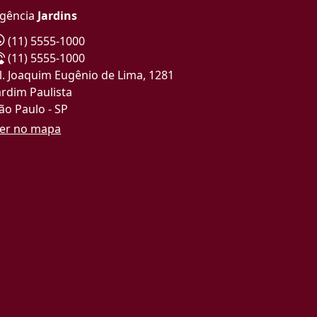
gência
Jardins
(11) 5555-1000
(11) 5555-1000
l. Joaquim Eugênio de Lima, 1281
ardim Paulista
ão Paulo - SP
er no mapa