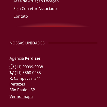
Área de Atuação Locação
Seja Corretor Associado
Contato
NOSSAS UNIDADES
Agência
Perdizes
(11) 99999-0938
(11) 3868-0255
R. Campevas, 341
Perdizes
São Paulo - SP
Ver no mapa