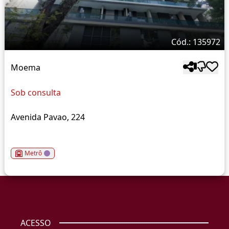
Cód.: 135972
Moema
Sob consulta
Avenida Pavao, 224
Metrô
ACESSO