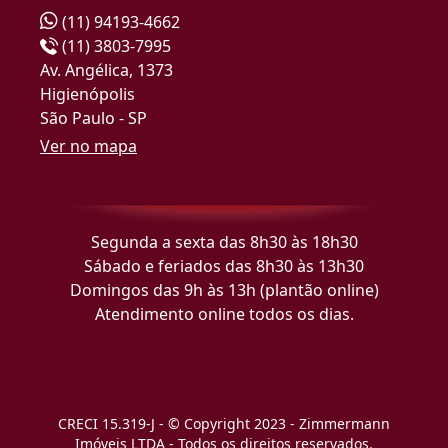
(11) 94193-4662
(11) 3803-7995
Av. Angélica, 1373
Higienópolis
São Paulo - SP
Ver no mapa
Segunda a sexta das 8h30 às 18h30
Sábado e feriados das 8h30 às 13h30
Domingos das 9h às 13h (plantão online)
Atendimento online todos os dias.
CRECI 15.319-J - © Copyright 2023 - Zimmermann
Imóveis LTDA - Todos os direitos reservados.