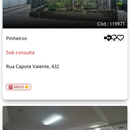
Cód.: 119971
Pinheiros
Sob consulta
Rua Capote Valente, 432
Metrô