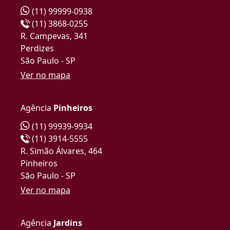
(11) 99999-0938
(11) 3868-0255
R. Campevas, 341
Perdizes
São Paulo - SP
Ver no mapa
Agência
Pinheiros
(11) 99939-9934
(11) 3914-5555
R. Simão Álvares, 464
Pinheiros
São Paulo - SP
Ver no mapa
Agência
Jardins