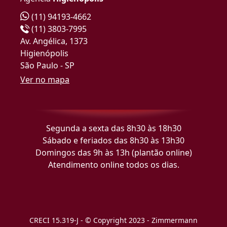
(11) 94193-4662
(11) 3803-7995
Av. Angélica, 1373
Higienópolis
São Paulo - SP
Ver no mapa
Segunda a sexta das 8h30 às 18h30
Sábado e feriados das 8h30 às 13h30
Domingos das 9h às 13h (plantão online)
Atendimento online todos os dias.
CRECI 15.319-J - © Copyright 2023 - Zimmermann