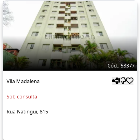
Cód.: 53377
Vila Madalena
Sob consulta
Rua Natingui, 815