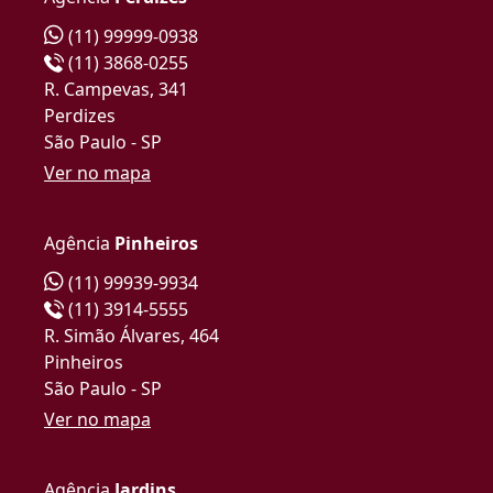
(11) 99999-0938
(11) 3868-0255
R. Campevas, 341
Perdizes
São Paulo - SP
Ver no mapa
Agência
Pinheiros
(11) 99939-9934
(11) 3914-5555
R. Simão Álvares, 464
Pinheiros
São Paulo - SP
Ver no mapa
Agência
Jardins