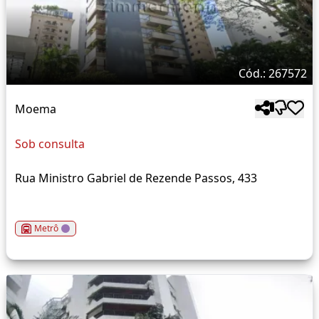
Cód.: 267572
Moema
Sob consulta
Rua Ministro Gabriel de Rezende Passos, 433
Metrô