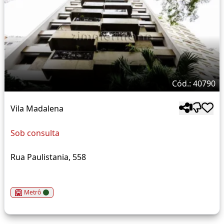
Cód.: 40790
Vila Madalena
Sob consulta
Rua Paulistania, 558
Metrô