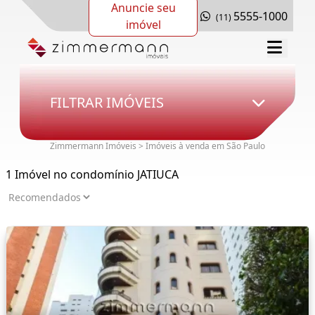
Anuncie seu
5555-1000
(11)
imóvel
FILTRAR IMÓVEIS
Zimmermann Imóveis > Imóveis à venda em São Paulo
1 Imóvel no condomínio JATIUCA