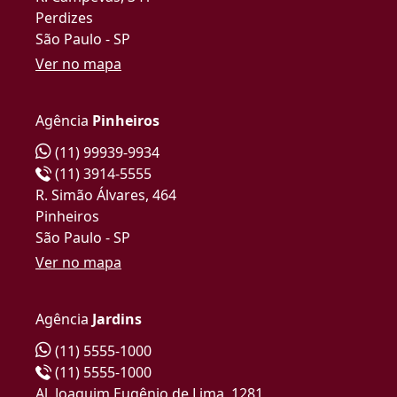
Perdizes
São Paulo - SP
Ver no mapa
Agência
Pinheiros
(11) 99939-9934
(11) 3914-5555
R. Simão Álvares, 464
Pinheiros
São Paulo - SP
Ver no mapa
Agência
Jardins
(11) 5555-1000
(11) 5555-1000
Al. Joaquim Eugênio de Lima, 1281