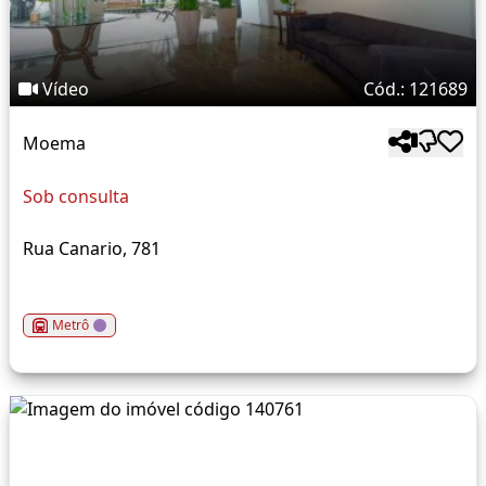
Vídeo
Cód.: 121689
Moema
Sob consulta
Rua Canario, 781
Metrô