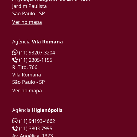
Jardim Paulista
São Paulo - SP
Ver no mapa
Agência
Vila Romana
(11) 93207-3204
(11) 2305-1155
R. Tito, 766
Vila Romana
São Paulo - SP
Ver no mapa
Agência
Higienópolis
(11) 94193-4662
(11) 3803-7995
Av. Angélica, 1373