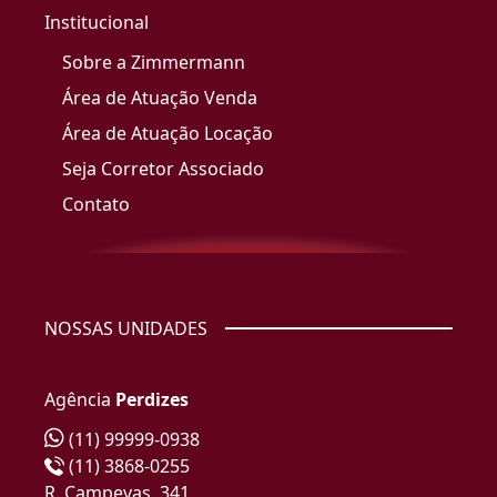
Institucional
Sobre a Zimmermann
Área de Atuação Venda
Área de Atuação Locação
Seja Corretor Associado
Contato
NOSSAS UNIDADES
Agência
Perdizes
(11) 99999-0938
(11) 3868-0255
R. Campevas, 341