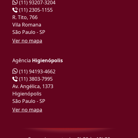
(11) 93207-3204
(11) 2305-1155
R. Tito, 766
Vila Romana
São Paulo - SP
Ver no mapa
Agência
Higienópolis
(11) 94193-4662
(11) 3803-7995
Av. Angélica, 1373
Higienópolis
São Paulo - SP
Ver no mapa