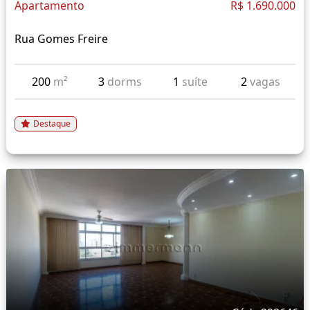
Apartamento
R$ 1.690.000
Rua Gomes Freire
200
m²
3
dorms
1
suíte
2
vagas
Destaque