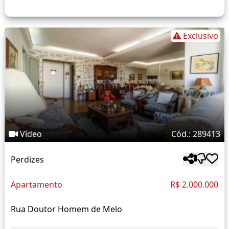
Exclusivo
Vídeo
Cód.: 289413
Perdizes
Apartamento
R$ 2.000.000
Rua Doutor Homem de Melo