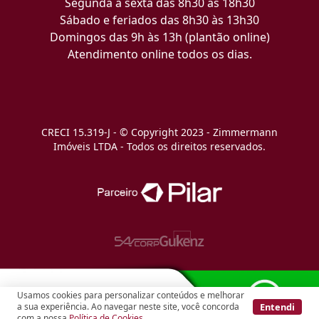
Segunda a sexta das 8h30 às 18h30
Sábado e feriados das 8h30 às 13h30
Domingos das 9h às 13h (plantão online)
Atendimento online todos os dias.
CRECI 15.319-J - © Copyright 2023 - Zimmermann
Imóveis LTDA - Todos os direitos reservados.
Usamos cookies para personalizar conteúdos e melhorar
Entendi
a sua experiência. Ao navegar neste site, você concorda
com a nossa
Política de Cookies
.