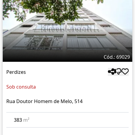
Cód.: 69029
Perdizes
Sob consulta
Rua Doutor Homem de Melo, 514
383
m²