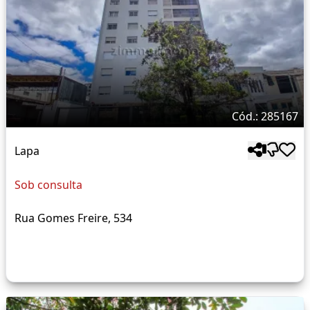
Cód.: 285167
Lapa
Sob consulta
Rua Gomes Freire, 534