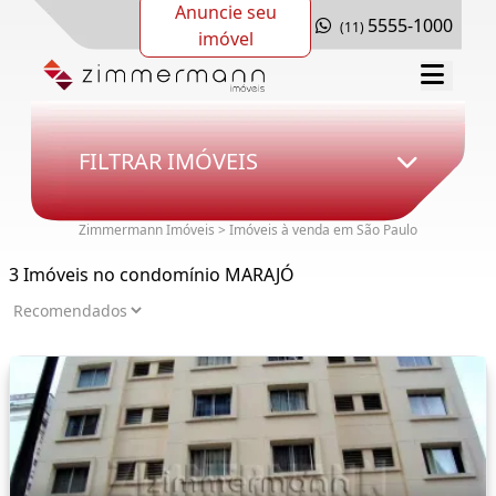
Anuncie seu
5555-1000
(11)
imóvel
FILTRAR IMÓVEIS
Zimmermann Imóveis > Imóveis à venda em São Paulo
3 Imóveis no condomínio MARAJÓ