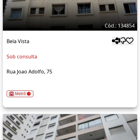
Cód.: 134854
Bela Vista
Sob consulta
Rua Joao Adolfo, 75
Metrô