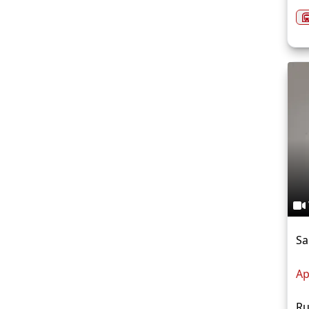
Sa
Ap
Ru