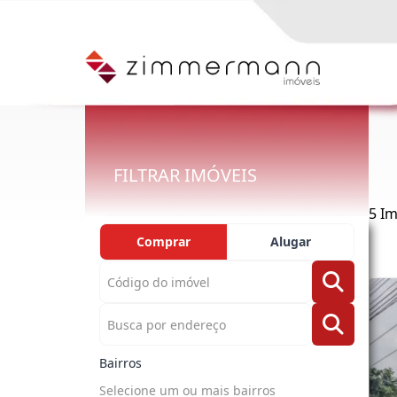
FILTRAR IMÓVEIS
5 I
Comprar
Alugar
Bairros
Selecione um ou mais bairros