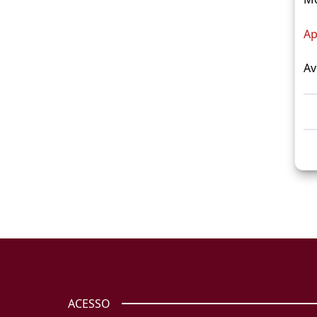
Ap
Av
ACESSO