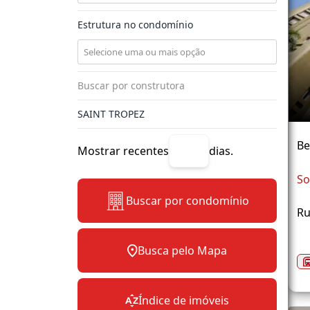
Estrutura no condomínio
Be
Mostrar recentes
dias.
So
Buscar por condomínio
Ru
Busca pelo Mapa
Índice de imóveis