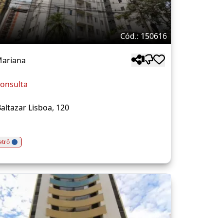
Cód.: 150616
Mariana
onsulta
altazar Lisboa, 120
trô