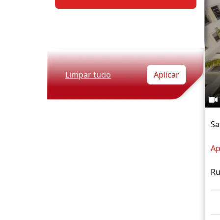
Limpar tudo
Aplicar
Sa
Ap
Ru