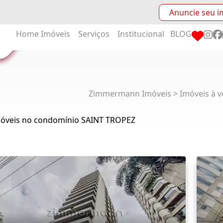
Anuncie seu i
Home
Imóveis
Serviços
Institucional
BLOG
Zimmermann Imóveis > Imóveis à v
móveis no condomínio SAINT TROPEZ