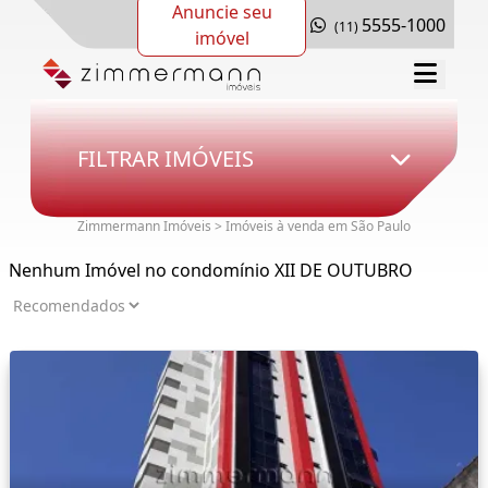
Anuncie seu
5555-1000
(11)
imóvel
FILTRAR IMÓVEIS
Zimmermann Imóveis > Imóveis à venda em São Paulo
Nenhum Imóvel no condomínio XII DE OUTUBRO