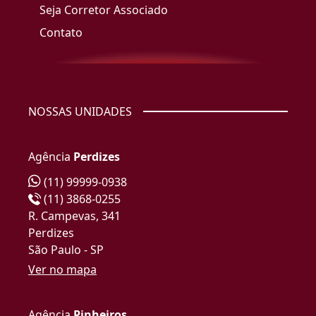
Seja Corretor Associado
Contato
NOSSAS UNIDADES
Agência
Perdizes
(11) 99999-0938
(11) 3868-0255
R. Campevas, 341
Perdizes
São Paulo - SP
Ver no mapa
Agência
Pinheiros