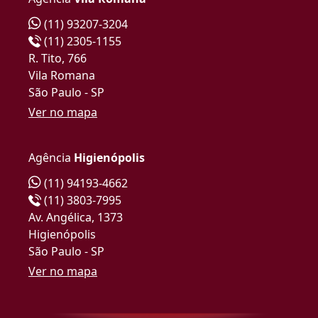
(11) 93207-3204
(11) 2305-1155
R. Tito, 766
Vila Romana
São Paulo - SP
Ver no mapa
Agência
Higienópolis
(11) 94193-4662
(11) 3803-7995
Av. Angélica, 1373
Higienópolis
São Paulo - SP
Ver no mapa