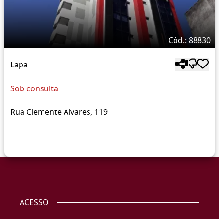
Cód.: 88830
Lapa
Sob consulta
Rua Clemente Alvares, 119
ACESSO