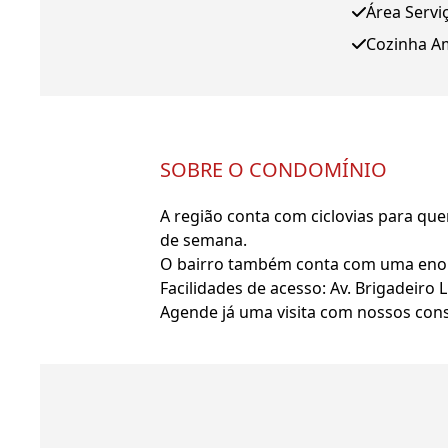
Área Servi
Cozinha A
SOBRE O CONDOMÍNIO
A região conta com ciclovias para qu
de semana.
O bairro também conta com uma enorme
Facilidades de acesso: Av. Brigadeiro 
Agende já uma visita com nossos cons