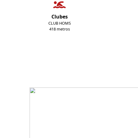
Clubes
CLUB HOMS
418 metros