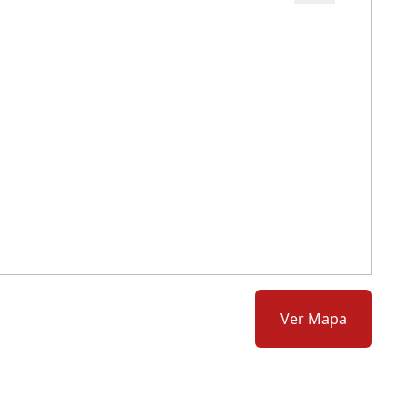
Cód.: 133864
Ver Mapa