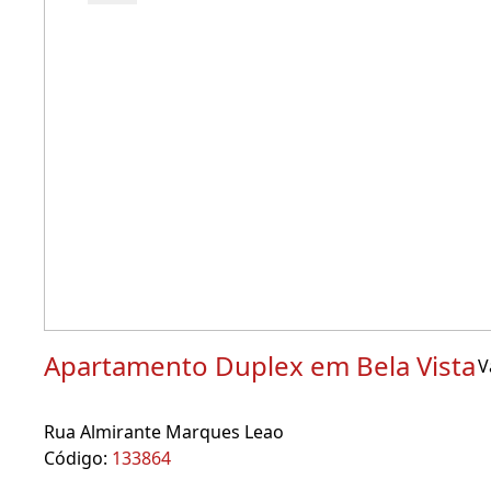
Apartamento Duplex em Bela Vista
V
Rua Almirante Marques Leao
Código:
133864