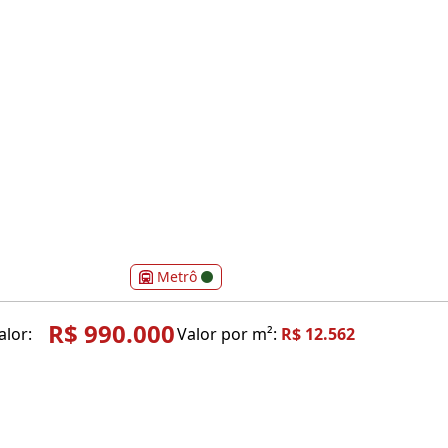
Metrô
R$ 990.000
alor:
Valor por m²:
R$ 12.562