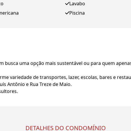
ço
Lavabo
mericana
Piscina
em busca uma opção mais sustentável ou para quem apenas 
 variedade de transportes, lazer, escolas, bares e restau
Luís Antônio e Rua Treze de Maio.
ultores.
DETALHES DO CONDOMÍNIO