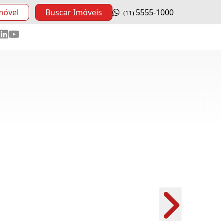
móvel
Buscar Imóveis
5555-1000
(11)