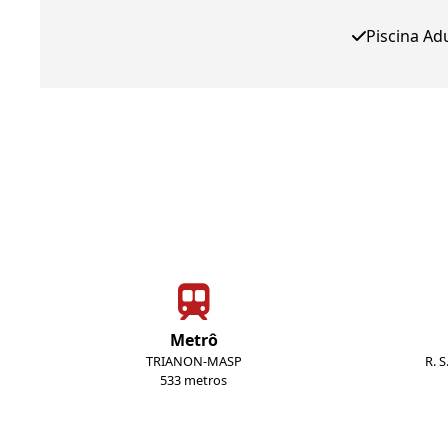
Piscina Ad
Metrô
TRIANON-MASP
R. 
533 metros