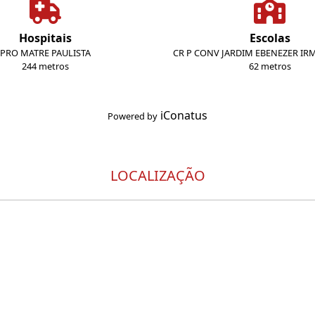
Hospitais
Escolas
PRO MATRE PAULISTA
CR P CONV JARDIM EBENEZER IR
244 metros
62 metros
iConatus
Powered by
LOCALIZAÇÃO