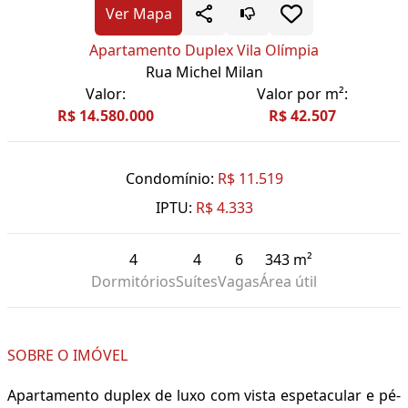
Ver Mapa
Apartamento Duplex Vila Olímpia
Rua Michel Milan
Valor:
Valor por m²:
R$ 14.580.000
R$ 42.507
Condomínio:
R$ 11.519
IPTU:
R$ 4.333
4
4
6
343 m²
Dormitórios
Suítes
Vagas
Área útil
SOBRE O IMÓVEL
Apartamento duplex de luxo com vista espetacular e pé-