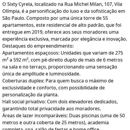
O Sixty Cyrela, localizado na Rua Michel Milan, 107, Vila
Olímpia, é a personificação do luxo e da sofisticação em
São Paulo. Composto por uma única torre de 55
apartamentos, este residencial de alto padrão, que foi
entregue em 2019, oferece aos seus moradores uma
experiência exclusiva, marcada por elegância e inovação.
Destaques do empreendimento:
Apartamentos espaçosos: Unidades que variam de 275
m² a 592 m², com pé-direito duplo de mais de 6 metros
na sala e no terraço, proporcionando uma sensação
única de amplitude e luminosidade.
Coberturas duplex: Para quem busca o máximo de
exclusividade e conforto, com possibilidade de
personalização da planta.
Hall social privativo: Com dois elevadores dedicados,
garantindo total privacidade aos moradores.
Áreas de lazer incomparáveis: Duas piscinas (uma de 50
metros e outra coberta de 25 metros), academia
completa, spa, salão de festas e home office.