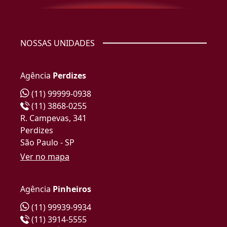
NOSSAS UNIDADES
Agência
Perdizes
(11) 99999-0938
(11) 3868-0255
R. Campevas, 341
Perdizes
São Paulo - SP
Ver no mapa
Agência
Pinheiros
(11) 99939-9934
(11) 3914-5555