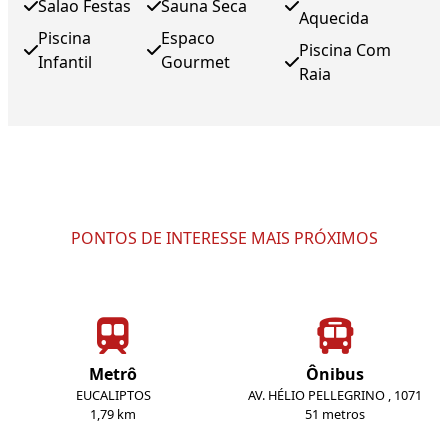
Salao Festas
Sauna Seca
Aquecida
Piscina
Espaco
Piscina Com
Infantil
Gourmet
Raia
PONTOS DE INTERESSE MAIS PRÓXIMOS
Metrô
Ônibus
EUCALIPTOS
AV. HÉLIO PELLEGRINO , 1071
1,79 km
51 metros