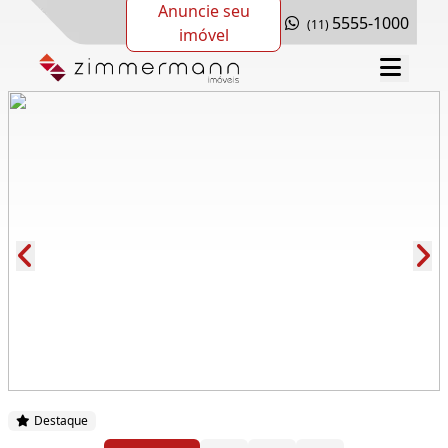
Anuncie seu
5555-1000
(11)
imóvel
Cód.: 153668
Destaque