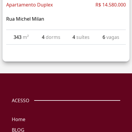
Apartamento Duplex
R$ 14.580.000
Rua Michel Milan
343
m²
4
dorms
4
suítes
6
vagas
ACESSO
Home
BLOG