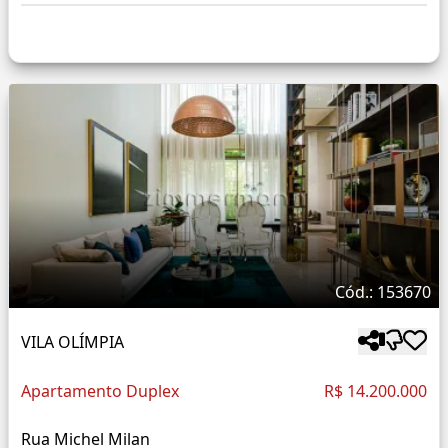
Cód.: 153670
VILA OLÍMPIA
Apartamento Duplex
R$ 14.200.000
Rua Michel Milan