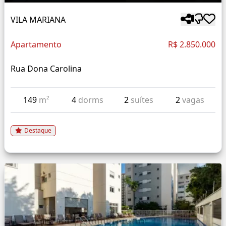
VILA MARIANA
Apartamento
R$ 2.850.000
Rua Dona Carolina
149
m²
4
dorms
2
suítes
2
vagas
Destaque