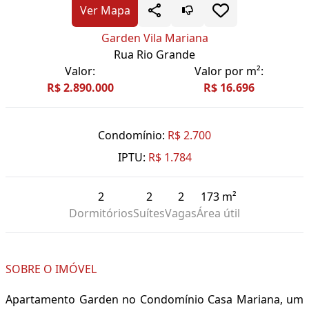
Ver Mapa
Garden Vila Mariana
Rua Rio Grande
Valor:
Valor por m²:
R$ 2.890.000
R$ 16.696
Condomínio:
R$ 2.700
IPTU:
R$ 1.784
2
2
2
173 m²
Dormitórios
Suítes
Vagas
Área útil
SOBRE O IMÓVEL
Apartamento Garden no Condomínio Casa Mariana, um