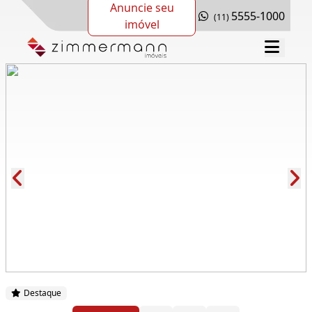
Anuncie seu
5555-1000
(11)
imóvel
Cód.: 272825
Destaque