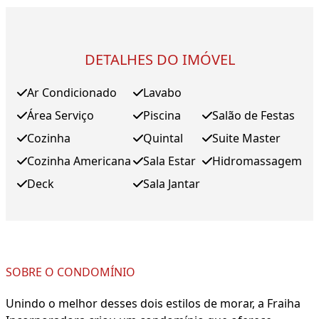
DETALHES DO IMÓVEL
Ar Condicionado
Lavabo
Área Serviço
Piscina
Salão de Festas
Cozinha
Quintal
Suite Master
Cozinha Americana
Sala Estar
Hidromassagem
Deck
Sala Jantar
SOBRE O CONDOMÍNIO
Unindo o melhor desses dois estilos de morar, a Fraiha