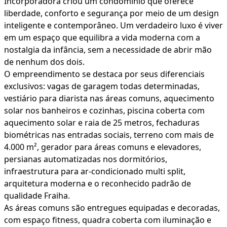
Incorporadora criou um condomínio que oferece
liberdade, conforto e segurança por meio de um design
inteligente e contemporâneo. Um verdadeiro luxo é viver
em um espaço que equilibra a vida moderna com a
nostalgia da infância, sem a necessidade de abrir mão
de nenhum dos dois.
O empreendimento se destaca por seus diferenciais
exclusivos: vagas de garagem todas determinadas,
vestiário para diarista nas áreas comuns, aquecimento
solar nos banheiros e cozinhas, piscina coberta com
aquecimento solar e raia de 25 metros, fechaduras
biométricas nas entradas sociais, terreno com mais de
4.000 m², gerador para áreas comuns e elevadores,
persianas automatizadas nos dormitórios,
infraestrutura para ar-condicionado multi split,
arquitetura moderna e o reconhecido padrão de
qualidade Fraiha.
As áreas comuns são entregues equipadas e decoradas,
com espaço fitness, quadra coberta com iluminação e