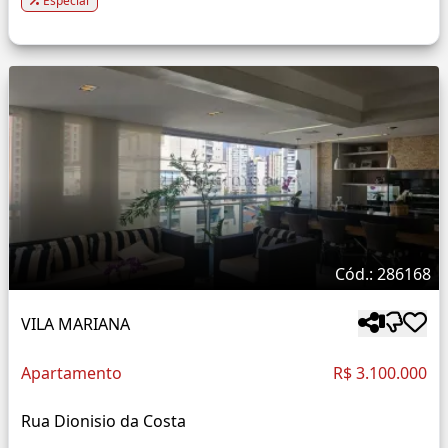
Especial
Cód.: 286168
VILA MARIANA
Apartamento
R$ 3.100.000
Rua Dionisio da Costa