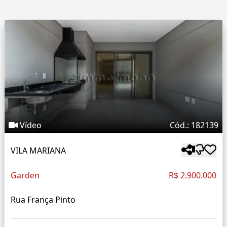
Vídeo
Cód.: 182139
VILA MARIANA
Garden
R$ 2.900.000
Rua França Pinto