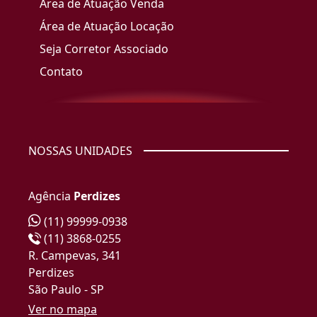
Área de Atuação Venda
Área de Atuação Locação
Seja Corretor Associado
Contato
NOSSAS UNIDADES
Agência
Perdizes
(11) 99999-0938
(11) 3868-0255
R. Campevas, 341
Perdizes
São Paulo - SP
Ver no mapa