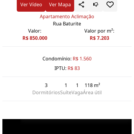
Ver Vídeo
Ver Mapa
Apartamento Aclimação
Rua Baturite
Valor:
Valor por m²:
R$ 850.000
R$ 7.203
Condomínio:
R$ 1.560
IPTU:
R$ 83
3
1
1
118 m²
Dormitórios
Suíte
Vaga
Área útil