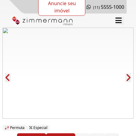
Anuncie seu
5555-1000
(11)
imóvel
Cód.: 168558
Permuta
Especial