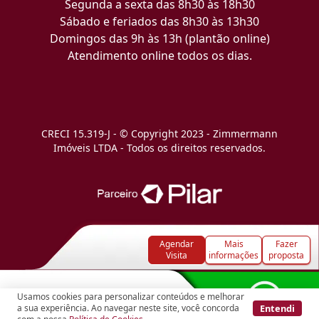
Segunda a sexta das 8h30 às 18h30
Sábado e feriados das 8h30 às 13h30
Domingos das 9h às 13h (plantão online)
Atendimento online todos os dias.
CRECI 15.319-J - © Copyright 2023 - Zimmermann
Imóveis LTDA - Todos os direitos reservados.
Agendar
Mais
Fazer
Visita
informações
proposta
Usamos cookies para personalizar conteúdos e melhorar
Entendi
a sua experiência. Ao navegar neste site, você concorda