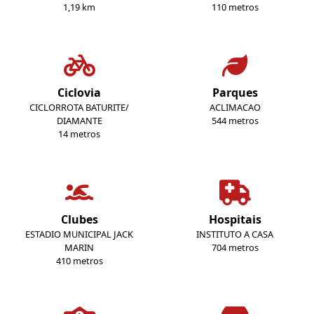
1,19 km
110 metros
Ciclovia
Parques
CICLORROTA BATURITE/
ACLIMACAO
DIAMANTE
544 metros
14 metros
Clubes
Hospitais
ESTADIO MUNICIPAL JACK
INSTITUTO A CASA
MARIN
704 metros
410 metros