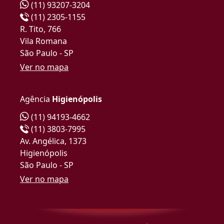
(11) 93207-3204
(11) 2305-1155
R. Tito, 766
Vila Romana
São Paulo - SP
Ver no mapa
Agência
Higienópolis
(11) 94193-4662
(11) 3803-7995
Av. Angélica, 1373
Higienópolis
São Paulo - SP
Ver no mapa