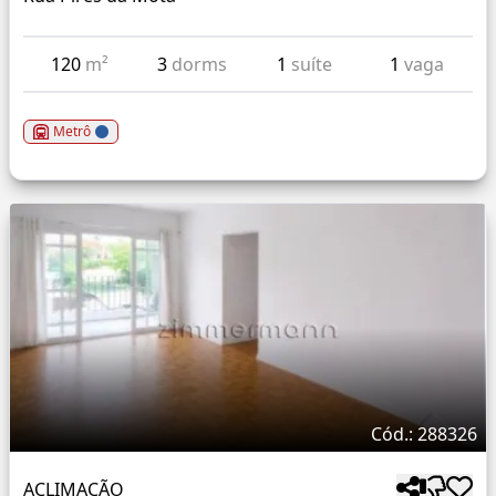
120
m²
3
dorms
1
suíte
1
vaga
Metrô
Cód.: 288326
ACLIMAÇÃO