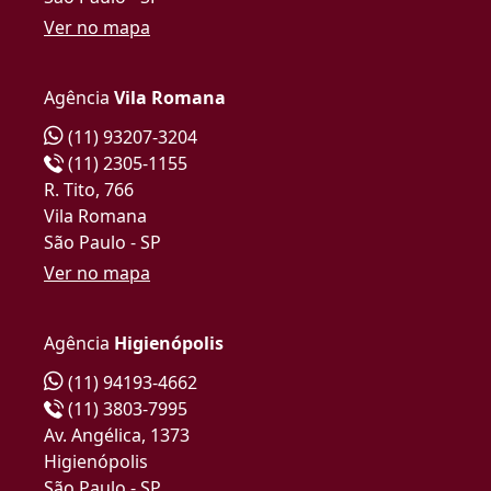
Ver no mapa
Agência
Vila Romana
(11) 93207-3204
(11) 2305-1155
R. Tito, 766
Vila Romana
São Paulo - SP
Ver no mapa
Agência
Higienópolis
(11) 94193-4662
(11) 3803-7995
Av. Angélica, 1373
Higienópolis
São Paulo - SP