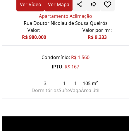
Ver Vídeo
Ver Mapa
Apartamento Aclimação
Rua Doutor Nicolau de Sousa Queirós
Valor:
Valor por m²:
R$ 980.000
R$ 9.333
Condomínio:
R$ 1.560
IPTU:
R$ 167
3
1
1
105 m²
Dormitórios
Suíte
Vaga
Área útil