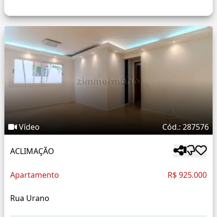
Vídeo
Cód.: 287576
ACLIMAÇÃO
Apartamento
R$ 925.000
Rua Urano