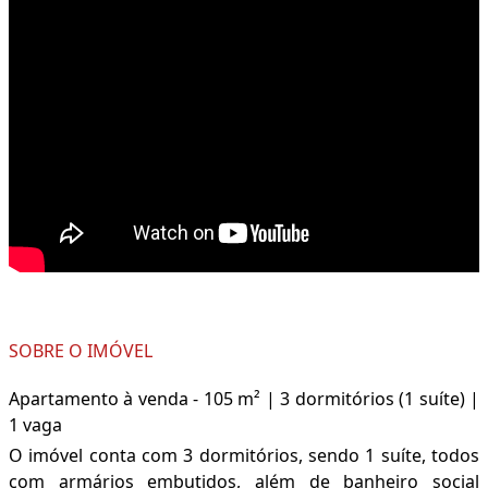
SOBRE O IMÓVEL
Apartamento à venda - 105 m² | 3 dormitórios (1 suíte) |
1 vaga
O imóvel conta com 3 dormitórios, sendo 1 suíte, todos
com armários embutidos, além de banheiro social