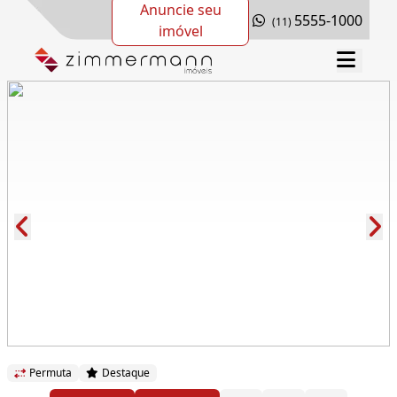
Anuncie seu
5555-1000
(11)
imóvel
Cód.: 279380
Permuta
Destaque