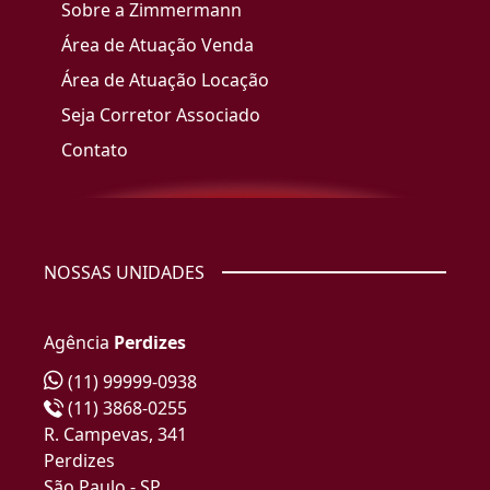
Sobre a Zimmermann
Área de Atuação Venda
Área de Atuação Locação
Seja Corretor Associado
Contato
NOSSAS UNIDADES
Agência
Perdizes
(11) 99999-0938
(11) 3868-0255
R. Campevas, 341
Perdizes
São Paulo - SP