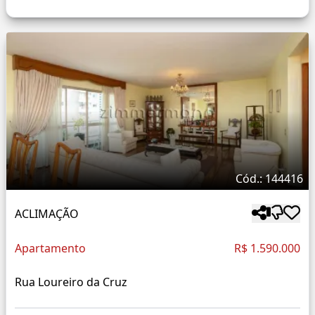
Cód.: 144416
ACLIMAÇÃO
Apartamento
R$ 1.590.000
Rua Loureiro da Cruz