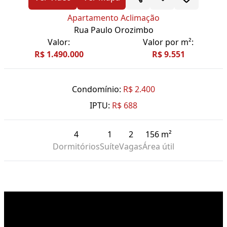
Apartamento Aclimação
Rua Paulo Orozimbo
Valor:
Valor por m²:
R$ 1.490.000
R$ 9.551
Condomínio:
R$ 2.400
IPTU:
R$ 688
4
1
2
156 m²
Dormitórios
Suíte
Vagas
Área útil