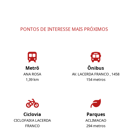
PONTOS DE INTERESSE MAIS PRÓXIMOS
Metrô
Ônibus
ANA ROSA
AV. LACERDA FRANCO , 1458
1,39 km
154 metros
Ciclovia
Parques
CICLOFAIXA LACERDA
ACLIMACAO
FRANCO
294 metros