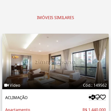
IMÓVEIS SIMILARES
Vídeo
Cód.: 149562
ACLIMAÇÃO
Apartamento
R$ 1.440.000