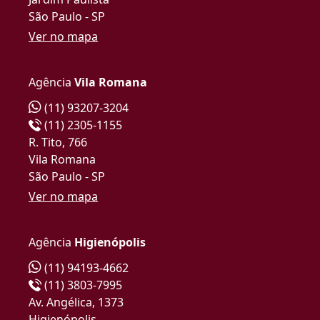
São Paulo - SP
Ver no mapa
Agência
Vila Romana
(11) 93207-3204
(11) 2305-1155
R. Tito, 766
Vila Romana
São Paulo - SP
Ver no mapa
Agência
Higienópolis
(11) 94193-4662
(11) 3803-7995
Av. Angélica, 1373
Higienópolis