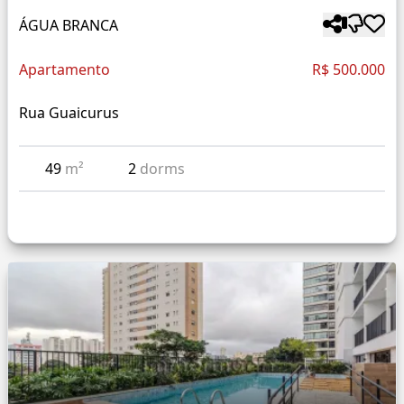
ÁGUA BRANCA
Apartamento
R$ 500.000
Rua Guaicurus
49
m²
2
dorms