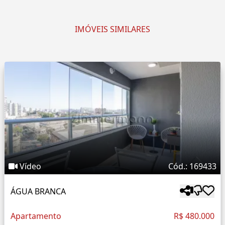
IMÓVEIS SIMILARES
Vídeo
Cód.: 169433
ÁGUA BRANCA
Apartamento
R$ 480.000