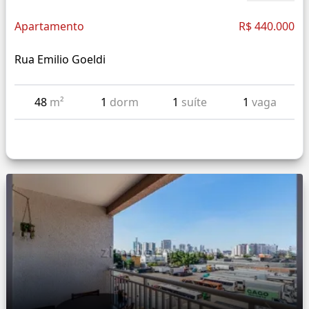
Apartamento
R$ 440.000
Rua Emilio Goeldi
48
m²
1
dorm
1
suíte
1
vaga