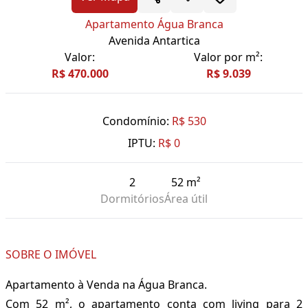
Apartamento Água Branca
Avenida Antartica
Valor:
Valor por m²:
R$ 470.000
R$ 9.039
Condomínio:
R$ 530
IPTU:
R$ 0
2
52 m²
Dormitórios
Área útil
SOBRE O IMÓVEL
Apartamento à Venda na Água Branca.
Com 52 m², o apartamento conta com living para 2