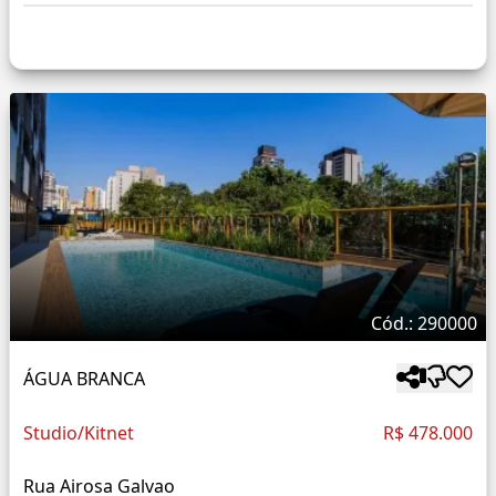
Cód.: 290000
ÁGUA BRANCA
Studio/Kitnet
R$ 478.000
Rua Airosa Galvao