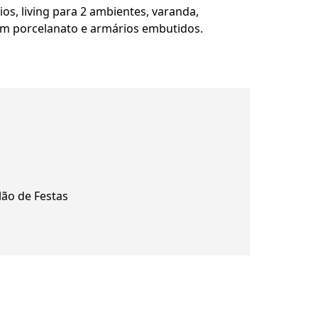
s, living para 2 ambientes, varanda,
om porcelanato e armários embutidos.
lão de Festas