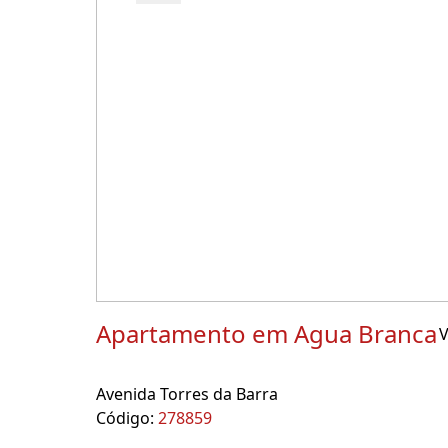
Apartamento em Agua Branca
V
Avenida Torres da Barra
Código:
278859