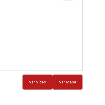
Cód.: 278859
Ver Vídeo
Ver Mapa