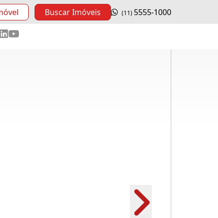
móvel
Buscar Imóveis
5555-1000
(11)