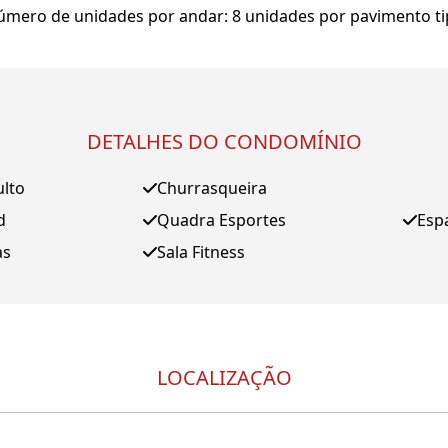
mero de unidades por andar: 8 unidades por pavimento t
DETALHES DO CONDOMÍNIO
ulto
Churrasqueira
d
Quadra Esportes
Esp
as
Sala Fitness
LOCALIZAÇÃO