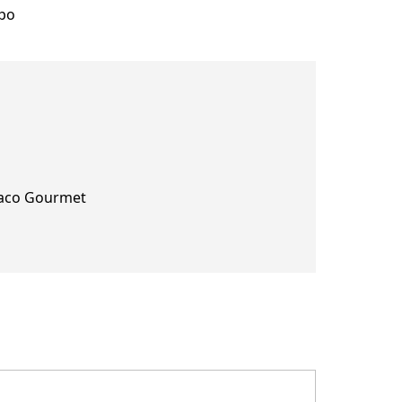
ipo
aco Gourmet