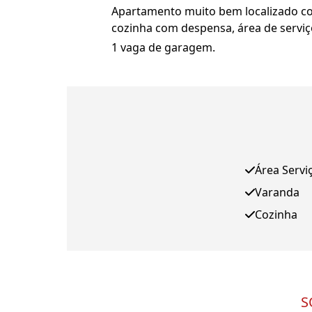
Apartamento muito bem localizado com
cozinha com despensa, área de servi
1 vaga de garagem.
Área Servi
Varanda
Cozinha
S