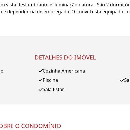
 vista deslumbrante e iluminação natural. São 2 dormitório
ço e dependência de empregada. O imóvel está equipado c
DETALHES DO IMÓVEL
ço
Cozinha Americana
Piscina
Sa
Sala Estar
OBRE O CONDOMÍNIO