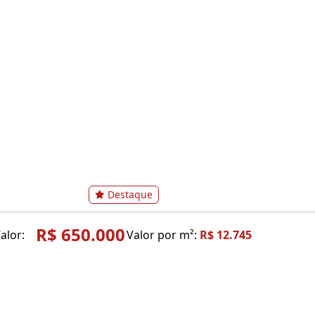
Destaque
R$ 650.000
alor:
Valor por m²:
R$ 12.745