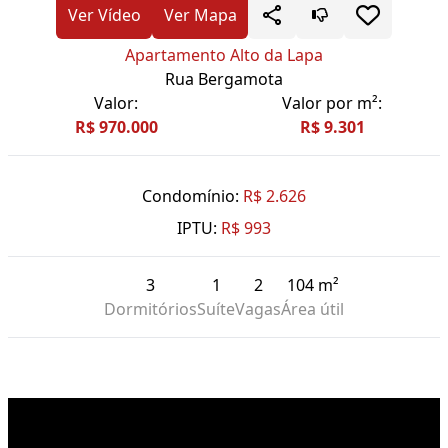
Ver Vídeo
Ver Mapa
Apartamento Alto da Lapa
Rua Bergamota
Valor:
Valor por m²:
R$ 970.000
R$ 9.301
Condomínio:
R$ 2.626
IPTU:
R$ 993
3
1
2
104 m²
Dormitórios
Suíte
Vagas
Área útil