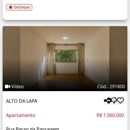
Destaque
Vídeo
Cód.: 291800
ALTO DA LAPA
Apartamento
R$ 1.060.000
Rua Barao da Passagem