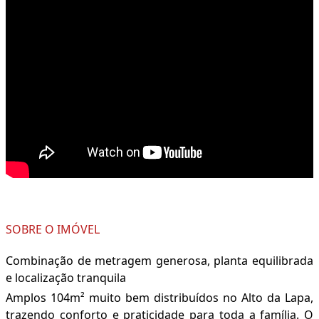
SOBRE O IMÓVEL
Combinação de metragem generosa, planta equilibrada
e localização tranquila
Amplos 104m² muito bem distribuídos no Alto da Lapa,
trazendo conforto e praticidade para toda a família. O