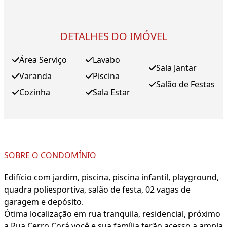
DETALHES DO IMÓVEL
Área Serviço
Lavabo
Sala Jantar
Varanda
Piscina
Salão de Festas
Cozinha
Sala Estar
SOBRE O CONDOMÍNIO
Edifício com jardim, piscina, piscina infantil, playground,
quadra poliesportiva, salão de festa, 02 vagas de
garagem e depósito.
Ótima localização em rua tranquila, residencial, próximo
a Rua Cerro Corá você e sua família terão acesso a ampla