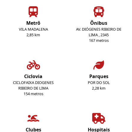
Metrô
Ônibus
VILA MADALENA
AV. DIÓGENES RIBEIRO DE
2,85 km
LIMA , 2345
167 metros
Ciclovia
Parques
CICLOFAIXA DIOGENES
POR DO SOL
RIBEIRO DE LIMA
2,28 km
154 metros
Clubes
Hospitais