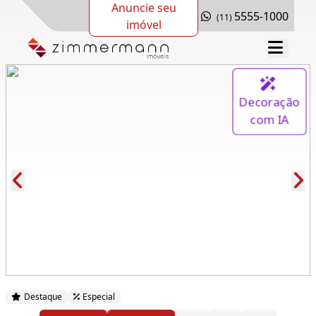
Anuncie seu
5555-1000
(11)
imóvel
Exclusivo
Decoração
com IA
Cód.: 281367
Destaque
Especial