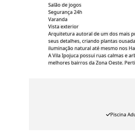
Salão de jogos
Segurança 24h
Varanda
Vista exterior
Arquitetura autoral de um dos mais pr
seus detalhes, criando plantas ousad
iluminação natural até mesmo nos Hal
A Vila Ipojuca possui ruas calmas e a
melhores bairros da Zona Oeste. Perti
Piscina Ad