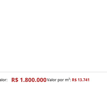
R$ 1.800.000
alor:
Valor por m²:
R$ 13.741