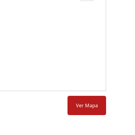
Cód.: 279133
Ver Mapa