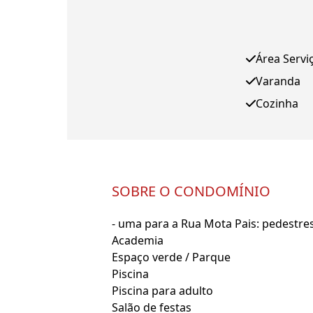
Área Servi
Varanda
Cozinha
SOBRE O CONDOMÍNIO
- uma para a Rua Mota Pais: pedestre
Academia
Espaço verde / Parque
Piscina
Piscina para adulto
Salão de festas