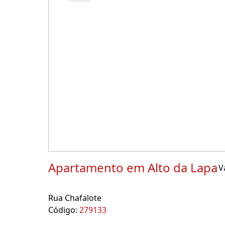
Apartamento em Alto da Lapa
V
Rua Chafalote
Código:
279133