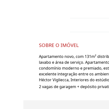
SOBRE O IMÓVEL
Apartamento novo, com 131m² distribuí
lavabo e área de serviço. Apartamento
condomínio moderno e premiado, este 
excelente integração entre os ambient
Héctor Vigliecca, Interiores do estúd
2 vagas de garagem + depósito privati