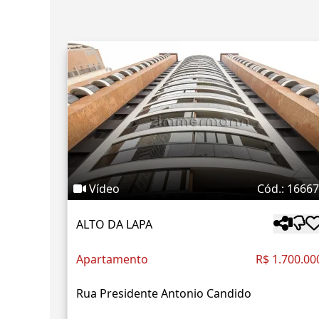
Vídeo
Cód.: 1666
ALTO DA LAPA
Apartamento
R$ 1.700.00
Rua Presidente Antonio Candido