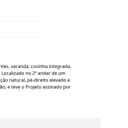
ntes, varanda, cozinha integrada,
! Localizado no 2º andar de um
ão natural, pé-direito elevado e
ão, e teve o Projeto assinado por