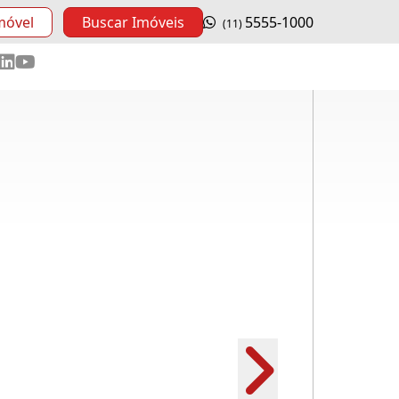
móvel
Buscar Imóveis
5555-1000
(11)