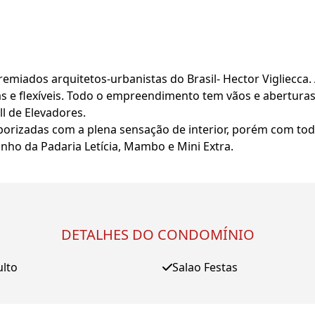
emiados arquitetos-urbanistas do Brasil- Hector Vigliecca.
as e flexíveis. Todo o empreendimento tem vãos e aberturas
l de Elevadores.
rborizadas com a plena sensação de interior, porém com to
nho da Padaria Letícia, Mambo e Mini Extra.
DETALHES DO CONDOMÍNIO
ulto
Salao Festas