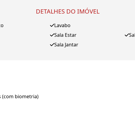
DETALHES DO IMÓVEL
ço
Lavabo
Sala Estar
Sa
Sala Jantar
s (com biometria)