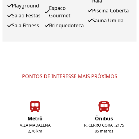
Raia
Playground
Espaco
Piscina Coberta
Salao Festas
Gourmet
Sauna Umida
Sala Fitness
Brinquedoteca
PONTOS DE INTERESSE MAIS PRÓXIMOS
Metrô
Ônibus
VILA MADALENA
R. CERRO CORA , 2175
2,76 km
85 metros