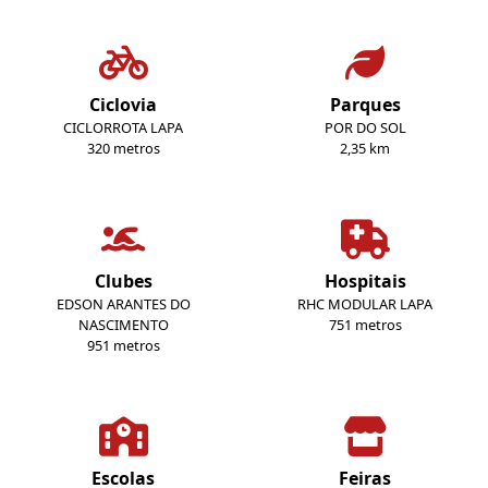
Ciclovia
Parques
CICLORROTA LAPA
POR DO SOL
320 metros
2,35 km
Clubes
Hospitais
EDSON ARANTES DO
RHC MODULAR LAPA
NASCIMENTO
751 metros
951 metros
Escolas
Feiras