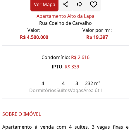
Ver Mapa
Apartamento Alto da Lapa
Rua Coelho de Carvalho
Valor:
Valor por m²:
R$ 4.500.000
R$ 19.397
Condomínio:
R$ 2.616
IPTU:
R$ 339
4
4
3
232 m²
Dormitórios
Suítes
Vagas
Área útil
SOBRE O IMÓVEL
Apartamento à venda com 4 suítes, 3 vagas fixas e