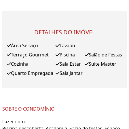
DETALHES DO IMÓVEL
Área Serviço
Lavabo
Terraço Gourmet
Piscina
Salão de Festas
Cozinha
Sala Estar
Suite Master
Quarto Empregada
Sala Jantar
SOBRE O CONDOMÍNIO
Lazer com:
Piscina descoberta, Academia, Salão de festas, Espaço