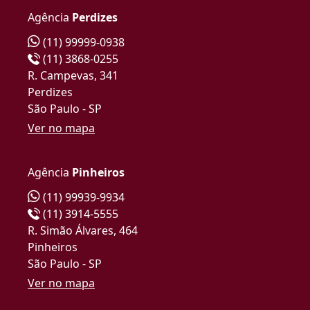
Agência
Perdizes
(11) 99999-0938
(11) 3868-0255
R. Campevas, 341
Perdizes
São Paulo - SP
Ver no mapa
Agência
Pinheiros
(11) 99939-9934
(11) 3914-5555
R. Simão Álvares, 464
Pinheiros
São Paulo - SP
Ver no mapa