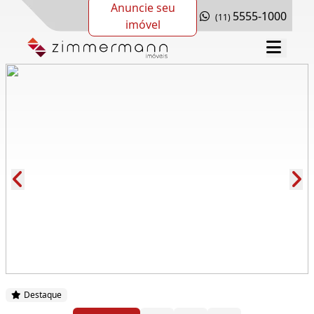
Anuncie seu
5555-1000
(11)
imóvel
Cód.: 278773
Destaque