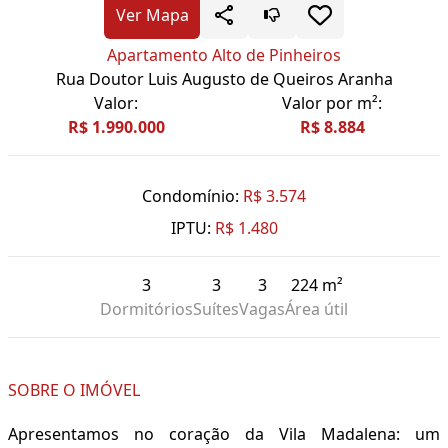
Ver Mapa
Apartamento Alto de Pinheiros
Rua Doutor Luis Augusto de Queiros Aranha
Valor:
Valor por m²:
R$ 1.990.000
R$ 8.884
Condomínio:
R$ 3.574
IPTU:
R$ 1.480
3
3
3
224 m²
Dormitórios
Suítes
Vagas
Área útil
SOBRE O IMÓVEL
Apresentamos no coração da Vila Madalena: um