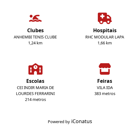
Clubes
Hospitais
ANHEMBI TENIS CLUBE
RHC MODULAR LAPA
1,24 km
1,66 km
Escolas
Feiras
CEI INDIR MARIA DE
VILA IDA
LOURDES FERRARINI
383 metros
214 metros
iConatus
Powered by