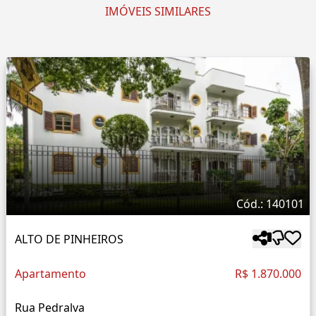
IMÓVEIS SIMILARES
Cód.: 140101
ALTO DE PINHEIROS
Apartamento
R$ 1.870.000
Rua Pedralva