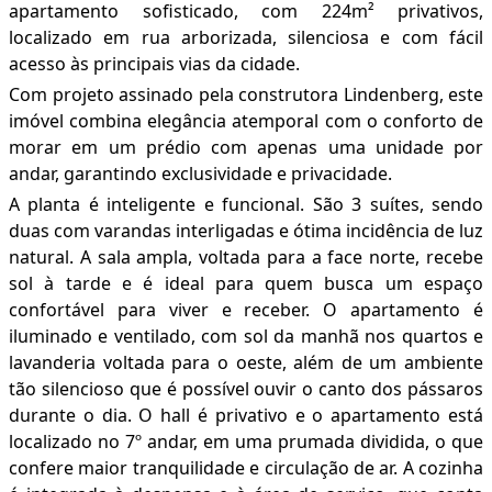
apartamento sofisticado, com 224m² privativos,
localizado em rua arborizada, silenciosa e com fácil
acesso às principais vias da cidade.
Com projeto assinado pela construtora Lindenberg, este
imóvel combina elegância atemporal com o conforto de
morar em um prédio com apenas uma unidade por
andar, garantindo exclusividade e privacidade.
A planta é inteligente e funcional. São 3 suítes, sendo
duas com varandas interligadas e ótima incidência de luz
natural. A sala ampla, voltada para a face norte, recebe
sol à tarde e é ideal para quem busca um espaço
confortável para viver e receber. O apartamento é
iluminado e ventilado, com sol da manhã nos quartos e
lavanderia voltada para o oeste, além de um ambiente
tão silencioso que é possível ouvir o canto dos pássaros
durante o dia. O hall é privativo e o apartamento está
localizado no 7º andar, em uma prumada dividida, o que
confere maior tranquilidade e circulação de ar. A cozinha