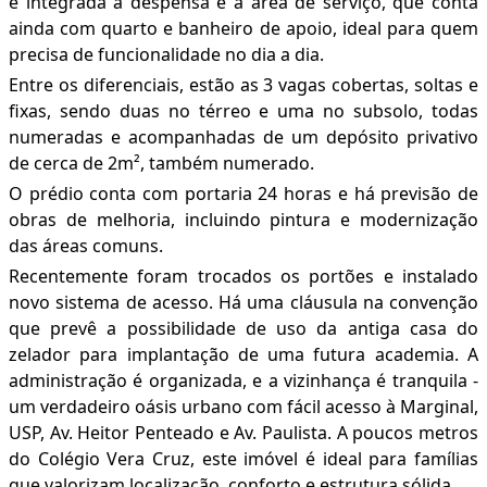
é integrada à despensa e à área de serviço, que conta
ainda com quarto e banheiro de apoio, ideal para quem
precisa de funcionalidade no dia a dia.
Entre os diferenciais, estão as 3 vagas cobertas, soltas e
fixas, sendo duas no térreo e uma no subsolo, todas
numeradas e acompanhadas de um depósito privativo
de cerca de 2m², também numerado.
O prédio conta com portaria 24 horas e há previsão de
obras de melhoria, incluindo pintura e modernização
das áreas comuns.
Recentemente foram trocados os portões e instalado
novo sistema de acesso. Há uma cláusula na convenção
que prevê a possibilidade de uso da antiga casa do
zelador para implantação de uma futura academia. A
administração é organizada, e a vizinhança é tranquila -
um verdadeiro oásis urbano com fácil acesso à Marginal,
USP, Av. Heitor Penteado e Av. Paulista. A poucos metros
do Colégio Vera Cruz, este imóvel é ideal para famílias
que valorizam localização, conforto e estrutura sólida.