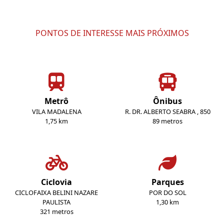
PONTOS DE INTERESSE MAIS PRÓXIMOS
Metrô
Ônibus
VILA MADALENA
R. DR. ALBERTO SEABRA , 850
1,75 km
89 metros
Ciclovia
Parques
CICLOFAIXA BELINI NAZARE
POR DO SOL
PAULISTA
1,30 km
321 metros