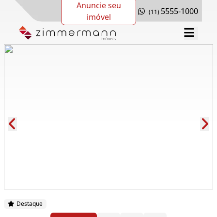
Anuncie seu
5555-1000
(11)
imóvel
Cód.: 285101
Destaque