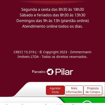
Segunda a sexta das 8h30 às 18h30
Sábado e feriados das 8h30 às 13h30
Domingos das 9h às 13h (plantão online)
Atendimento online todos os dias.
CRECI 15.319-J - © Copyright 2023 - Zimmermann
Imóveis LTDA - Todos os direitos reservados.
Agendar
Mais
Proposta
Visita
informações
de Compra