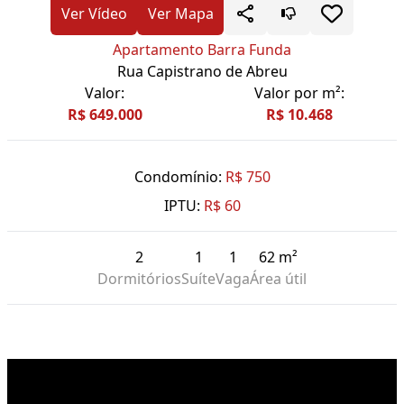
Ver Vídeo
Ver Mapa
Apartamento Barra Funda
Rua Capistrano de Abreu
Valor:
Valor por m²:
R$ 649.000
R$ 10.468
Condomínio:
R$ 750
IPTU:
R$ 60
2
1
1
62 m²
Dormitórios
Suíte
Vaga
Área útil