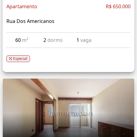
Apartamento
R$ 650.000
Rua Dos Americanos
60
m²
2
dorms
1
vaga
Especial