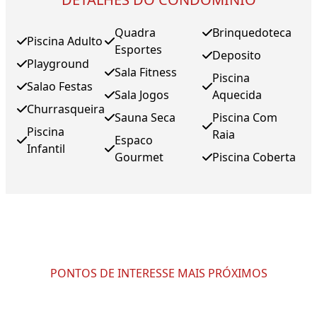
Quadra
Brinquedoteca
Piscina Adulto
Esportes
Deposito
Playground
Sala Fitness
Piscina
Salao Festas
Sala Jogos
Aquecida
Churrasqueira
Sauna Seca
Piscina Com
Piscina
Raia
Espaco
Infantil
Gourmet
Piscina Coberta
PONTOS DE INTERESSE MAIS PRÓXIMOS