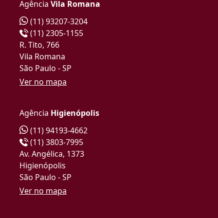
Agência
Vila Romana
(11) 93207-3204
(11) 2305-1155
R. Tito, 766
Vila Romana
São Paulo - SP
Ver no mapa
Agência
Higienópolis
(11) 94193-4662
(11) 3803-7995
Av. Angélica, 1373
Higienópolis
São Paulo - SP
Ver no mapa