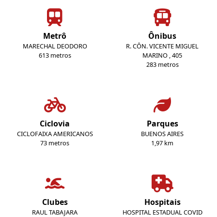
Metrô
Ônibus
MARECHAL DEODORO
R. CÔN. VICENTE MIGUEL
613 metros
MARINO , 405
283 metros
Ciclovia
Parques
CICLOFAIXA AMERICANOS
BUENOS AIRES
73 metros
1,97 km
Clubes
Hospitais
RAUL TABAJARA
HOSPITAL ESTADUAL COVID