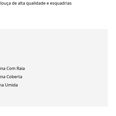
louça de alta qualidade e esquadrias
ina Com Raia
ina Coberta
na Umida