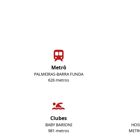
Metrô
PALMEIRAS-BARRA FUNDA
626 metros
Clubes
BABY BARIONI
HOSP
981 metros
METR