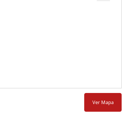
Cód.: 279930
Ver Mapa