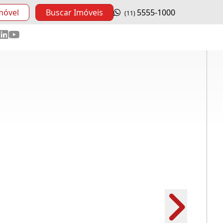
móvel
Buscar Imóveis
5555-1000
(11)