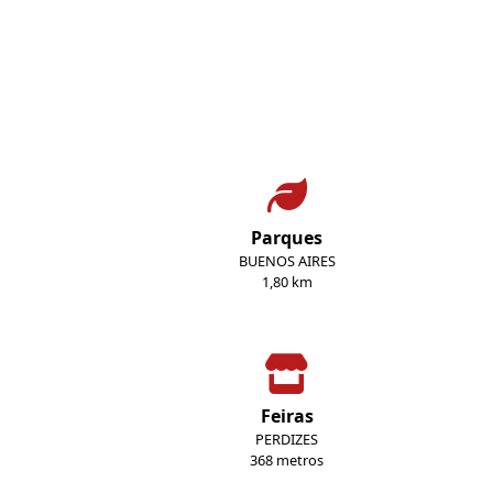
Parques
BUENOS AIRES
1,80 km
Feiras
PERDIZES
368 metros