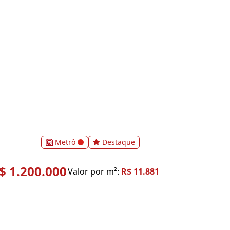
Metrô
Destaque
$ 1.200.000
Valor por m²:
R$ 11.881