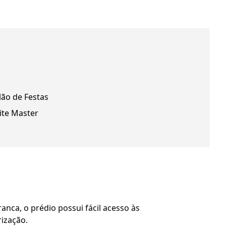
lão de Festas
ite Master
nca, o prédio possui fácil acesso às
ização.