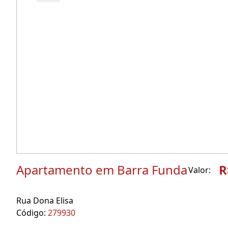
Apartamento em Barra Funda
R
Valor:
Rua Dona Elisa
Código:
279930