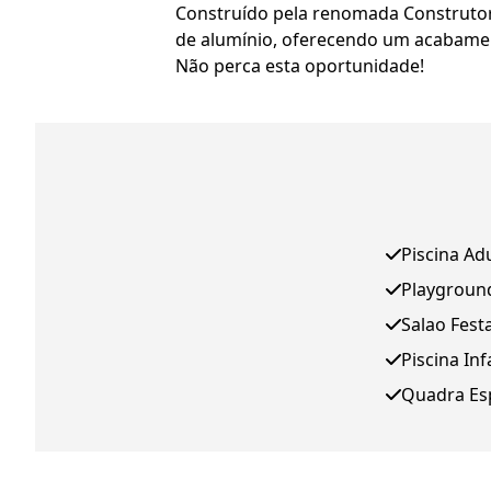
Construído pela renomada Construtora
de alumínio, oferecendo um acabamen
Não perca esta oportunidade!
Piscina Ad
Playgroun
Salao Fest
Piscina Inf
Quadra Es