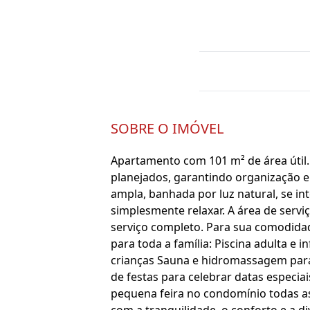
SOBRE O IMÓVEL
Apartamento com 101 m² de área útil.
planejados, garantindo organização e p
ampla, banhada por luz natural, se i
simplesmente relaxar. A área de serv
serviço completo. Para sua comodidad
para toda a família: Piscina adulta e
crianças Sauna e hidromassagem para
de festas para celebrar datas especi
pequena feira no condomínio todas as 