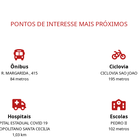
PONTOS DE INTERESSE MAIS PRÓXIMOS
Ônibus
Ciclovia
R. MARGARIDA , 415
CICLOVIA SAO JOAO
84 metros
195 metros
Hospitais
Escolas
ITAL ESTADUAL COVID 19
PEDRO II
OPOLITANO SANTA CECILIA
102 metros
1,03 km