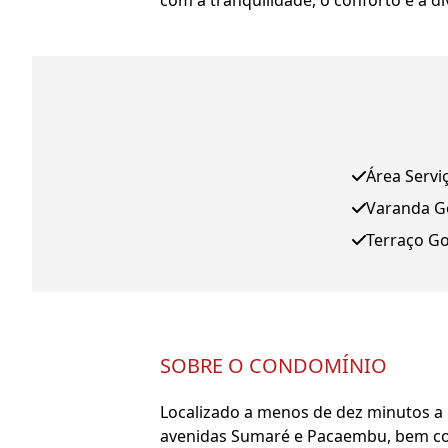
com a tranquilidade, o conforto e a 
Área Servi
Varanda 
Terraço G
SOBRE O CONDOMÍNIO
Localizado a menos de dez minutos a 
avenidas Sumaré e Pacaembu, bem com