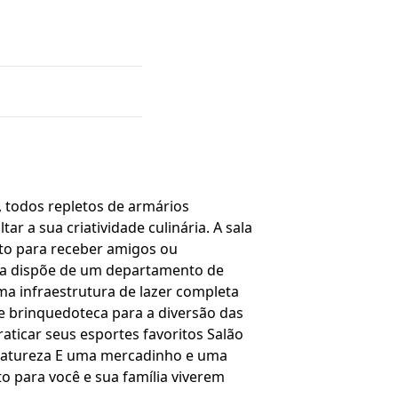
, todos repletos de armários
r a sua criatividade culinária. A sala
ito para receber amigos ou
nda dispõe de um departamento de
a infraestrutura de lazer completa
d e brinquedoteca para a diversão das
icar seus esportes favoritos Salão
a natureza E uma mercadinho e uma
o para você e sua família viverem