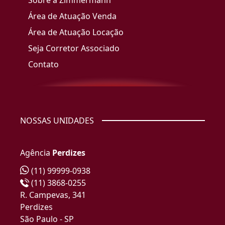
Sobre a Zimmermann
Área de Atuação Venda
Área de Atuação Locação
Seja Corretor Associado
Contato
NOSSAS UNIDADES
Agência
Perdizes
(11) 99999-0938
(11) 3868-0255
R. Campevas, 341
Perdizes
São Paulo - SP