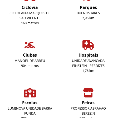
Ciclovia
Parques
CICLOFAIXA MARQUES DE
BUENOS AIRES
SAO VICENTE
2,96 km
168 metros
Clubes
Hospitais
MANOEL DE ABREU
UNIDADE AVANCADA
904 metros
EINSTEIN - PERDIZES
1,76 km
Escolas
Feiras
LUMINOVA UNIDADE BARRA
PROFESSOR ABRAHAO
FUNDA
BEREZIN