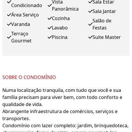
Vista
Sala Estar
Condicionado
Panorâmica
Sala Jantar
Área Serviço
Cozinha
Salão de
Varanda
Lavabo
Festas
Terraço
Piscina
Suite Master
Gourmet
SOBRE O CONDOMÍNIO
Numa localização tranquila, com tudo que você e sua
família precisam para viver bem, com todo conforto e
qualidade de vida.
Abrangente infraestrutura de comércios, serviços e
transportes.
Condomínio com lazer completo: jardim, brinquedoteca,