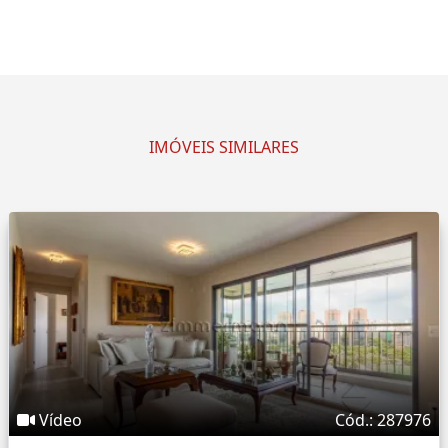
IMÓVEIS SIMILARES
Vídeo
Cód.: 287976