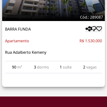
Cód.: 289087
BARRA FUNDA
Apartamento
R$ 1.530.000
Rua Adalberto Kemeny
90
m²
3
dorms
1
suíte
2
vagas