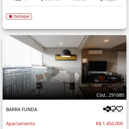
Destaque
Cód.: 291680
BARRA FUNDA
Apartamento
R$ 1.450.000