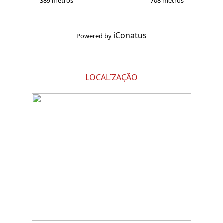
389 metros
708 metros
iConatus
Powered by
LOCALIZAÇÃO