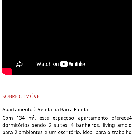
SOBRE O IMÓVEL
Apartamento à Venda na Barra Funda.
Com 134 m², este espaçoso apartamento oferece4
dormitórios sendo 2 suítes, 4 banheiros, living amplo
para 2 ambientes e um escritório, ideal para o trabalho