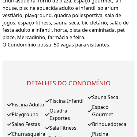
churrasqueira, forno de pizza, espaço gourmet, lan
house, piscina aquecida adulto e infantil, solarium,
vestiário, playground, quadra poliesportiva, sala de
jogos, espaço fitness, sauna seca, bicicletário, salão de
festa adulto e infantil, horta, pista de caminhada, pet
place, Mercadinho, farmácia e feira.
O Condomínio possui 50 vagas para visitantes.
DETALHES DO CONDOMÍNIO
Sauna Seca
Piscina Infantil
Piscina Adulto
Espaco
Quadra
Playground
Gourmet
Esportes
Salao Festas
Brinquedoteca
Sala Fitness
Churrasqueira
Piscina