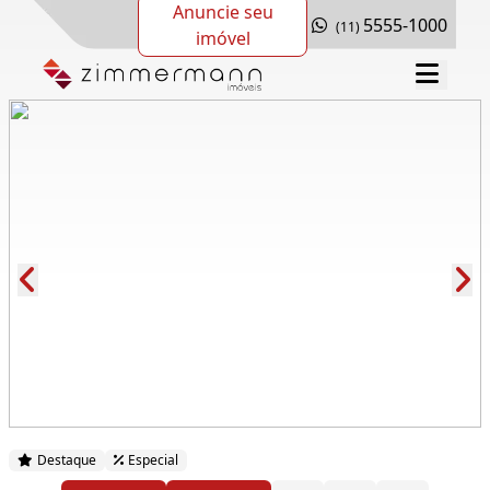
Anuncie seu
5555-1000
(11)
imóvel
Cód.: 282477
Destaque
Especial