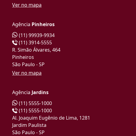
Ver no mapa
Agência
Pinheiros
(11) 99939-9934
(11) 3914-5555
R. Simão Álvares, 464
Pinheiros
São Paulo - SP
Ver no mapa
Agência
Jardins
(11) 5555-1000
(11) 5555-1000
Al. Joaquim Eugênio de Lima, 1281
Jardim Paulista
São Paulo - SP