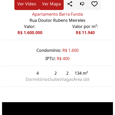
Ver Vídeo
Ver Mapa
Apartamento Barra Funda
Rua Doutor Rubens Meireles
Valor:
Valor por m²:
R$ 1.600.000
R$ 11.940
Condomínio:
R$ 1.600
IPTU:
R$ 400
4
2
2
134 m²
Dormitórios
Suítes
Vagas
Área útil