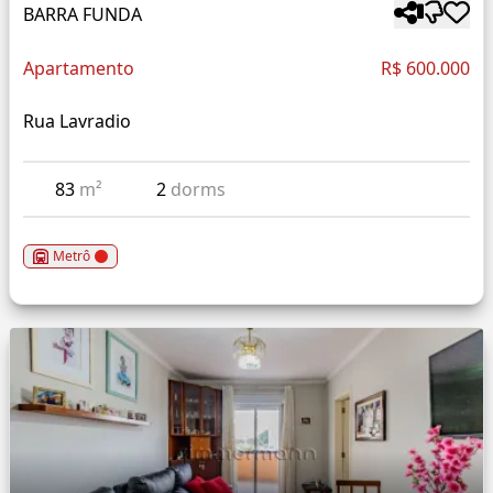
BARRA FUNDA
Apartamento
R$ 600.000
Rua Lavradio
83
m²
2
dorms
Metrô