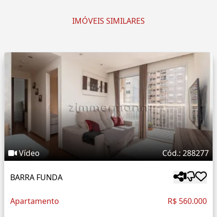
IMÓVEIS SIMILARES
Vídeo
Cód.: 288277
BARRA FUNDA
Apartamento
R$ 560.000