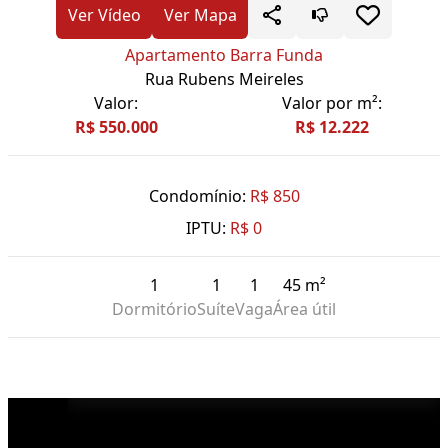
Ver Vídeo
Ver Mapa
Apartamento Barra Funda
Rua Rubens Meireles
Valor:
Valor por m²:
R$ 550.000
R$ 12.222
Condomínio:
R$ 850
IPTU:
R$ 0
1
1
1
45 m²
Dormitório
Suíte
Vaga
Área útil