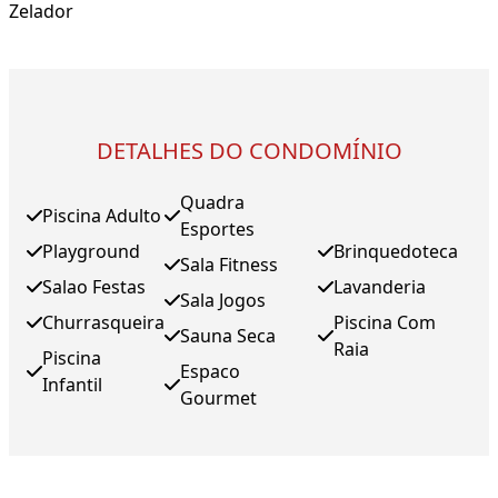
Zelador
DETALHES DO CONDOMÍNIO
Quadra
Piscina Adulto
Esportes
Playground
Brinquedoteca
Sala Fitness
Salao Festas
Lavanderia
Sala Jogos
Churrasqueira
Piscina Com
Sauna Seca
Raia
Piscina
Espaco
Infantil
Gourmet