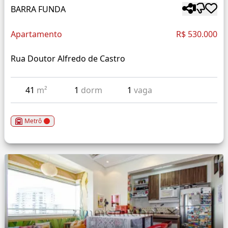
BARRA FUNDA
Apartamento
R$ 530.000
Rua Doutor Alfredo de Castro
41
m²
1
dorm
1
vaga
Metrô