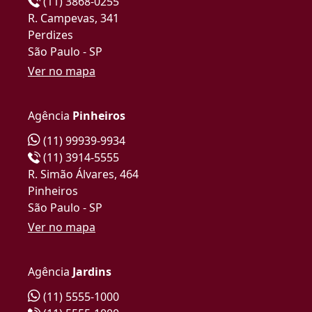
(11) 3868-0255
R. Campevas, 341
Perdizes
São Paulo - SP
Ver no mapa
Agência
Pinheiros
(11) 99939-9934
(11) 3914-5555
R. Simão Álvares, 464
Pinheiros
São Paulo - SP
Ver no mapa
Agência
Jardins
(11) 5555-1000