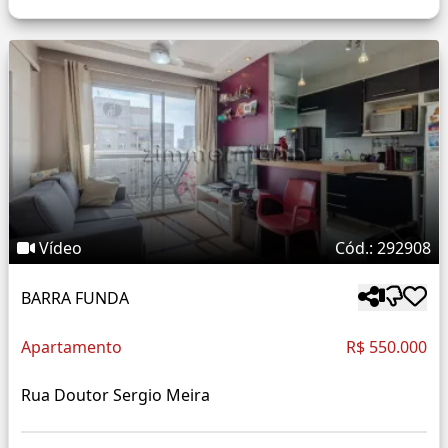
Vídeo
Cód.: 292908
BARRA FUNDA
Apartamento
R$ 550.000
Rua Doutor Sergio Meira