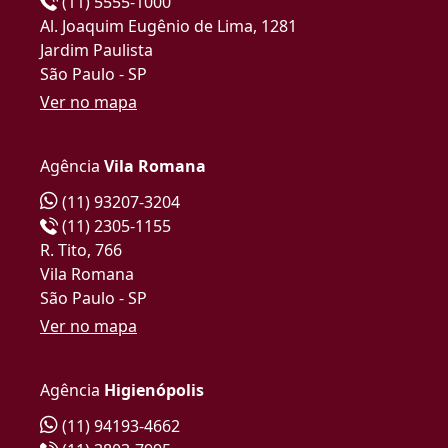
(11) 5555-1000
Al. Joaquim Eugênio de Lima, 1281
Jardim Paulista
São Paulo - SP
Ver no mapa
Agência
Vila Romana
(11) 93207-3204
(11) 2305-1155
R. Tito, 766
Vila Romana
São Paulo - SP
Ver no mapa
Agência
Higienópolis
(11) 94193-4662