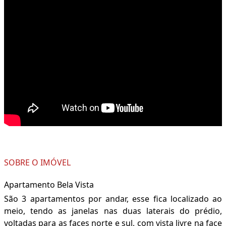
SOBRE O IMÓVEL
Apartamento Bela Vista
São 3 apartamentos por andar, esse fica localizado ao
meio, tendo as janelas nas duas laterais do prédio,
voltadas para as faces norte e sul, com vista livre na face