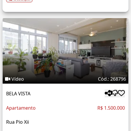
Vídeo
Cód.: 268796
BELA VISTA
Apartamento
R$ 1.500.000
Rua Pio Xii