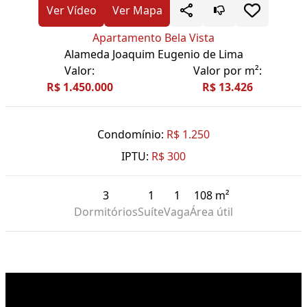
Ver Vídeo
Ver Mapa
Apartamento Bela Vista
Alameda Joaquim Eugenio de Lima
Valor:
Valor por m²:
R$ 1.450.000
R$ 13.426
Condomínio:
R$ 1.250
IPTU:
R$ 300
3
1
1
108 m²
Dormitórios
Suíte
Vaga
Área útil