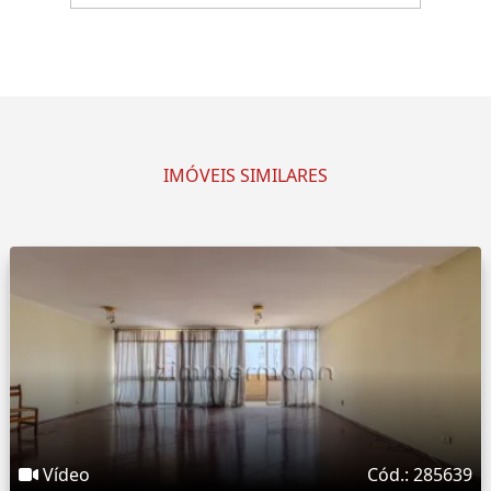
IMÓVEIS SIMILARES
Vídeo
Cód.: 285639