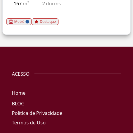
167
m²
2
dorms
Metrô
Destaque
ACESSO
Home
BLOG
Política de Privacidade
Termos de Uso