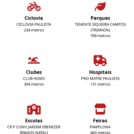
Ciclovia
Parques
CICLOVIA PAULISTA
TENENTE SIQUEIRA CAMPOS
234 metros
(TRIANON)
799 metros
Clubes
Hospitais
CLUB HOMS
PRO MATRE PAULISTA
304 metros
131 metros
Escolas
Feiras
CR P CONV JARDIM EBENEZER
PAMPLONA
IRMAOS NATALI
463 metros