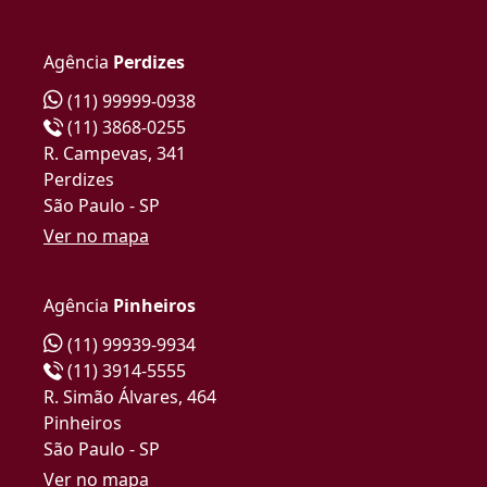
Agência
Perdizes
(11) 99999-0938
(11) 3868-0255
R. Campevas, 341
Perdizes
São Paulo - SP
Ver no mapa
Agência
Pinheiros
(11) 99939-9934
(11) 3914-5555
R. Simão Álvares, 464
Pinheiros
São Paulo - SP
Ver no mapa