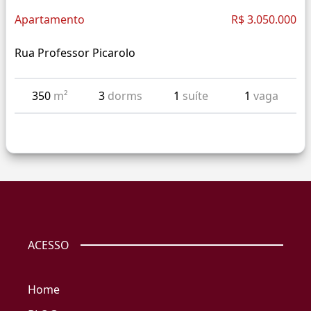
Apartamento
R$ 3.050.000
Rua Professor Picarolo
350
m²
3
dorms
1
suíte
1
vaga
ACESSO
Home