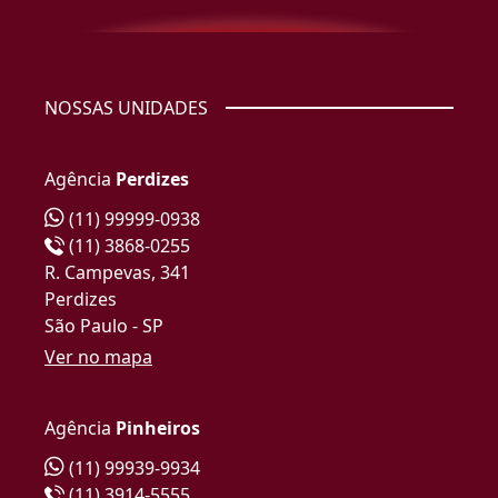
NOSSAS UNIDADES
Agência
Perdizes
(11) 99999-0938
(11) 3868-0255
R. Campevas, 341
Perdizes
São Paulo - SP
Ver no mapa
Agência
Pinheiros
(11) 99939-9934
(11) 3914-5555