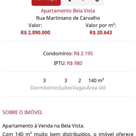
Apartamento Bela Vista
Rua Martiniano de Carvalho
Valor:
Valor por m²:
R$ 2.890.000
R$ 20.643
Condomínio:
R$ 2.195
IPTU:
R$ 980
3
3
2
140 m²
Dormitórios
Suítes
Vagas
Área útil
SOBRE O IMÓVEL
Apartamento à Venda na Bela Vista.
Com 140 m² muito bem distribuídos, o imóvel oferece