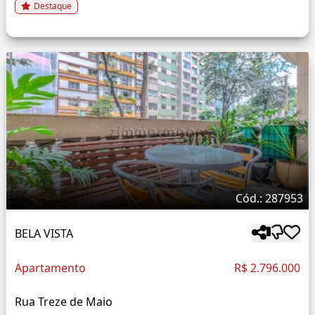
Destaque
Cód.: 287953
BELA VISTA
Apartamento
R$ 2.796.000
Rua Treze de Maio