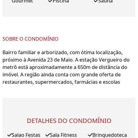
Gourmet
Piscina
Sauna
SOBRE O CONDOMÍNIO
Bairro familiar e arborizado, com ótima localização,
próximo à Avenida 23 de Maio. A estação Vergueiro do
metrô está aproximadamente a 650m de distância do
imóvel. A região ainda conta com grande oferta de
restaurantes, supermercados, farmácias e escolas
DETALHES DO CONDOMÍNIO
Salao Festas
Sala Fitness
Brinquedoteca