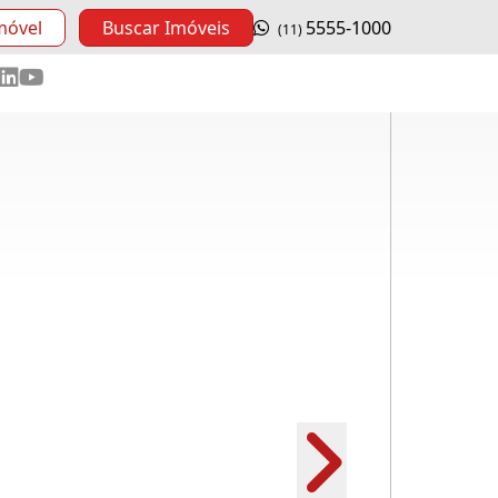
móvel
Buscar Imóveis
5555-1000
(11)