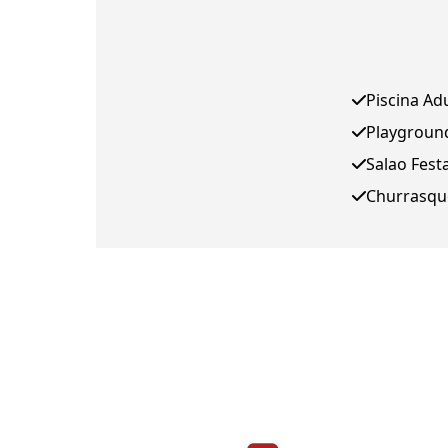
Piscina Ad
Playgroun
Salao Fest
Churrasqu