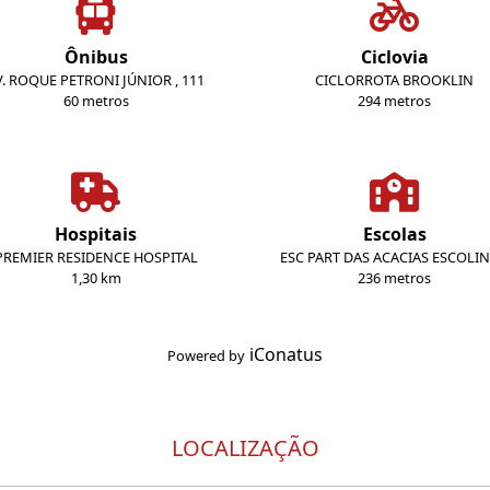
Ônibus
Ciclovia
V. ROQUE PETRONI JÚNIOR , 111
CICLORROTA BROOKLIN
60 metros
294 metros
Hospitais
Escolas
PREMIER RESIDENCE HOSPITAL
ESC PART DAS ACACIAS ESCOLI
1,30 km
236 metros
iConatus
Powered by
LOCALIZAÇÃO