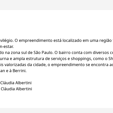
ivilégio. O empreendimento está localizado em uma região 
-estar.
ado na zona sul de São Paulo. O bairro conta com diversos
turna e ampla estrutura de serviços e shoppings, como o 
s valorizadas da cidade, o empreendimento se encontra ao
an e à Berrini.
Cláudia Albertini
Cláudia Albertini