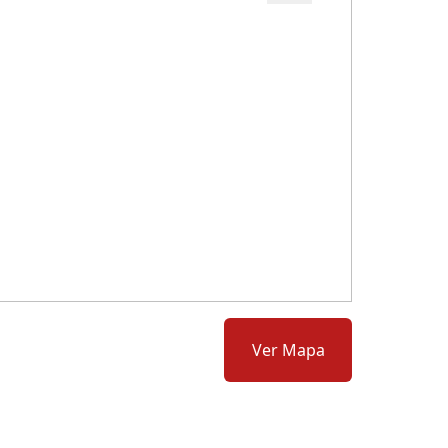
Cód.: 237419
Ver Mapa