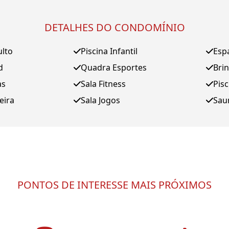
DETALHES DO CONDOMÍNIO
ulto
Piscina Infantil
Esp
d
Quadra Esportes
Bri
as
Sala Fitness
Pis
eira
Sala Jogos
Sau
PONTOS DE INTERESSE MAIS PRÓXIMOS