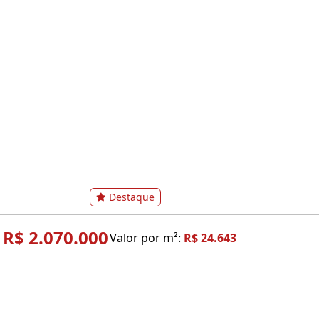
Destaque
R$ 2.070.000
Valor por m²:
R$ 24.643