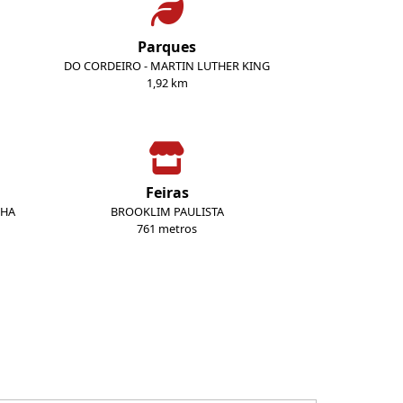
Parques
DO CORDEIRO - MARTIN LUTHER KING
1,92 km
Feiras
NHA
BROOKLIM PAULISTA
761 metros