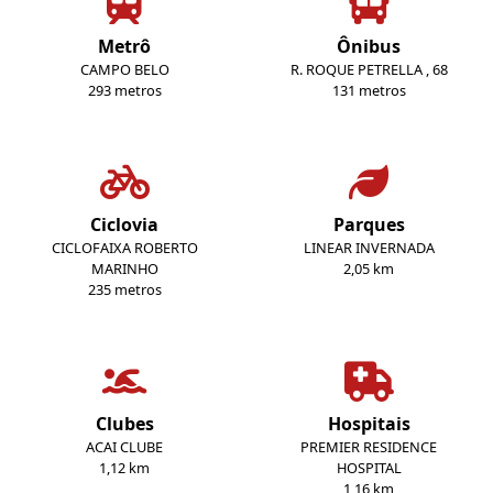
Metrô
Ônibus
CAMPO BELO
R. ROQUE PETRELLA , 68
293 metros
131 metros
Ciclovia
Parques
CICLOFAIXA ROBERTO
LINEAR INVERNADA
MARINHO
2,05 km
235 metros
Clubes
Hospitais
ACAI CLUBE
PREMIER RESIDENCE
1,12 km
HOSPITAL
1,16 km