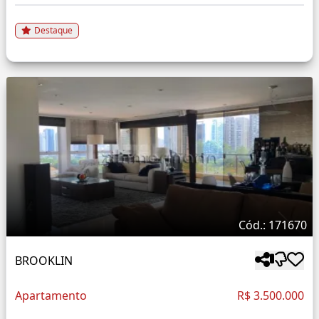
Destaque
Cód.: 171670
BROOKLIN
Apartamento
R$ 3.500.000