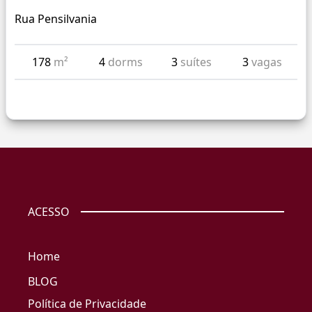
Rua Pensilvania
178
m²
4
dorms
3
suítes
3
vagas
ACESSO
Home
BLOG
Política de Privacidade