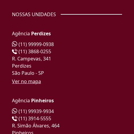
NOSSAS UNIDADES
Agência
Perdizes
(11) 99999-0938
(11) 3868-0255
R. Campevas, 341
Perdizes
São Paulo - SP
Ver no mapa
Agência
Pinheiros
(11) 99939-9934
(11) 3914-5555
R. Simão Álvares, 464
Pinheiros