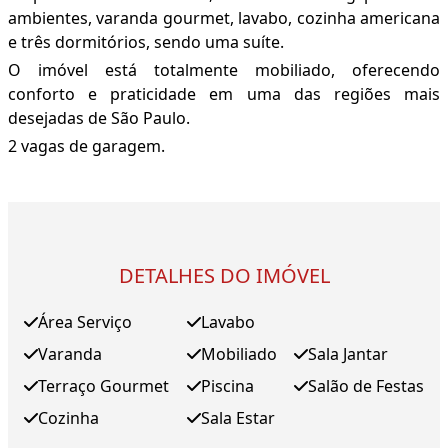
ambientes, varanda gourmet, lavabo, cozinha americana
e três dormitórios, sendo uma suíte.
O imóvel está totalmente mobiliado, oferecendo
conforto e praticidade em uma das regiões mais
desejadas de São Paulo.
2 vagas de garagem.
DETALHES DO IMÓVEL
Área Serviço
Lavabo
Varanda
Mobiliado
Sala Jantar
Terraço Gourmet
Piscina
Salão de Festas
Cozinha
Sala Estar