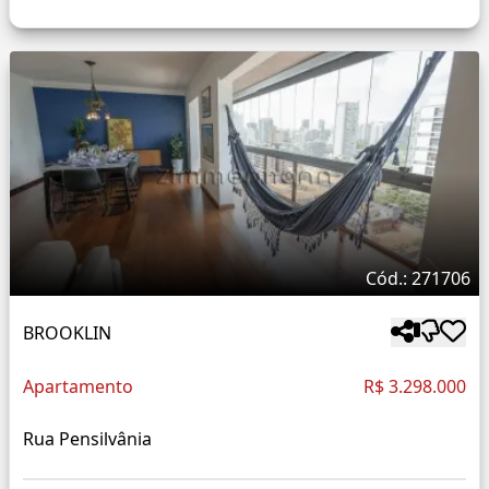
Cód.: 271706
BROOKLIN
Apartamento
R$ 3.298.000
Rua Pensilvânia