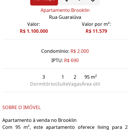
Apartamento Brooklin
Rua Guaraiúva
Valor:
Valor por m²:
R$ 1.100.000
R$ 11.579
Condomínio:
R$ 2.000
IPTU:
R$ 690
3
1
2
95 m²
Dormitórios
Suíte
Vagas
Área útil
SOBRE O IMÓVEL
Apartamento à venda no Brooklin
Com 95 m², este apartamento oferece living para 2