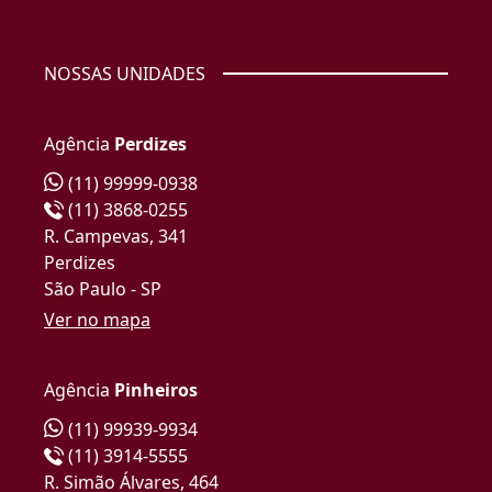
NOSSAS UNIDADES
Agência
Perdizes
(11) 99999-0938
(11) 3868-0255
R. Campevas, 341
Perdizes
São Paulo - SP
Ver no mapa
Agência
Pinheiros
(11) 99939-9934
(11) 3914-5555
R. Simão Álvares, 464