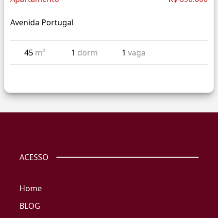
Avenida Portugal
45
m²
1
dorm
1
vaga
ACESSO
Home
BLOG