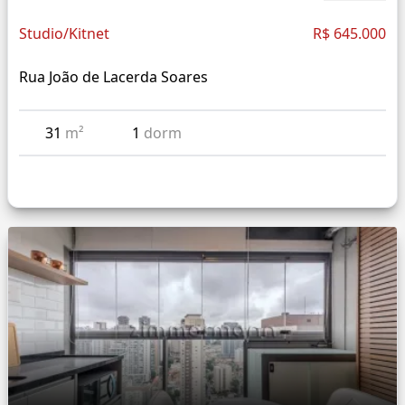
Studio/Kitnet
R$ 645.000
Rua João de Lacerda Soares
31
m²
1
dorm