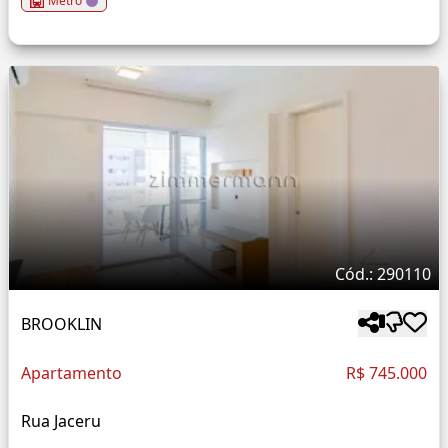
Metrô
Cód.: 290110
BROOKLIN
Apartamento
R$ 745.000
Rua Jaceru