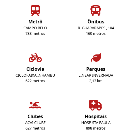
Metrô
Ônibus
CAMPO BELO
R. GUARARAPES , 104
738 metros
160 metros
Ciclovia
Parques
CICLOFAIXA INHAMBU
LINEAR INVERNADA
622 metros
2,13 km
Clubes
Hospitais
ACAI CLUBE
HOSP STA PAULA
627 metros
898 metros