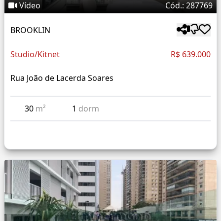
Vídeo
Cód.: 287769
BROOKLIN
Studio/Kitnet
R$ 639.000
Rua João de Lacerda Soares
30
m²
1
dorm