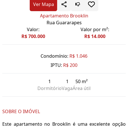
Ver Mapa
Apartamento Brooklin
Rua Guararapes
Valor:
Valor por m²:
R$ 700.000
R$ 14.000
Condomínio:
R$ 1.046
IPTU:
R$ 200
1
1
50 m²
Dormitório
Vaga
Área útil
SOBRE O IMÓVEL
Este apartamento no Brooklin é uma excelente opção