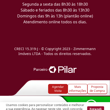
Segunda a sexta das 8h30 às 18h30
Sábado e feriados das 8h30 às 13h30
Domingos das 9h às 13h (plantão online)
Atendimento online todos os dias.
CRECI 15.319-J - © Copyright 2023 - Zimmermann
Imóveis LTDA - Todos os direitos reservados.
Agendar
Mais
Proposta
Visita
informações
de Compra
Usamos cookies para personalizar conteúdos e melhorar
Entendi
a sua experiência. Ao navegar neste site, você concorda