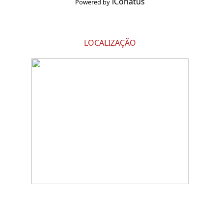
iConatus
Powered by
LOCALIZAÇÃO