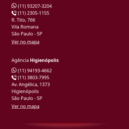
(11) 93207-3204
(11) 2305-1155
R. Tito, 766
Vila Romana
São Paulo - SP
Ver no mapa
Agência
Higienópolis
(11) 94193-4662
(11) 3803-7995
Av. Angélica, 1373
Higienópolis
São Paulo - SP
Ver no mapa