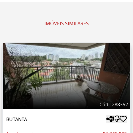
IMÓVEIS SIMILARES
Cód.: 288352
BUTANTÃ