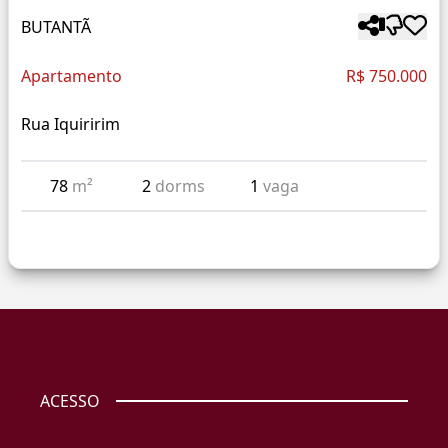
BUTANTÃ
Apartamento
R$ 750.000
Rua Iquiririm
78
m²
2
dorms
1
vaga
ACESSO