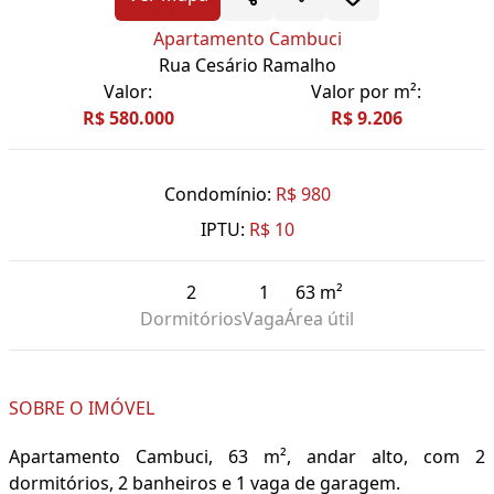
Apartamento Cambuci
Rua Cesário Ramalho
Valor:
Valor por m²:
R$ 580.000
R$ 9.206
Condomínio:
R$ 980
IPTU:
R$ 10
2
1
63 m²
Dormitórios
Vaga
Área útil
SOBRE O IMÓVEL
Apartamento Cambuci, 63 m², andar alto, com 2
dormitórios, 2 banheiros e 1 vaga de garagem.