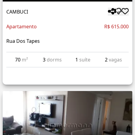
CAMBUCI
Apartamento
R$ 615.000
Rua Dos Tapes
70
m²
3
dorms
1
suíte
2
vagas