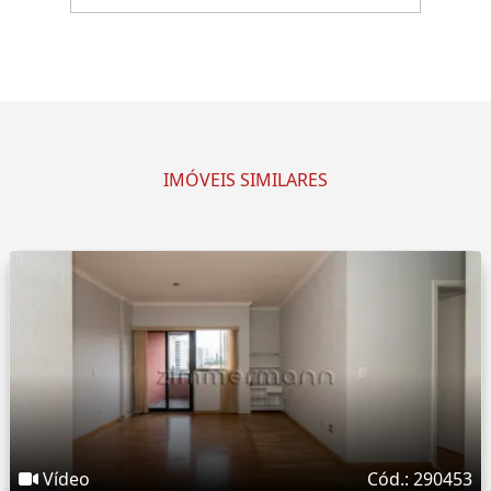
IMÓVEIS SIMILARES
Vídeo
Cód.: 290453