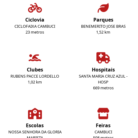
Ciclovia
Parques
CICLOFAIXA CAMBUCI
BENEMERITO JOSE BRAS
23 metros
1,52 km
Clubes
Hospitais
RUBENS PACCE LORDELLO
SANTA MARIA CRUZ AZUL -
1,02 km
HOSP
669 metros
Escolas
Feiras
NOSSA SENHORA DA GLORIA
CAMBUCI
MARISTA
508 metros