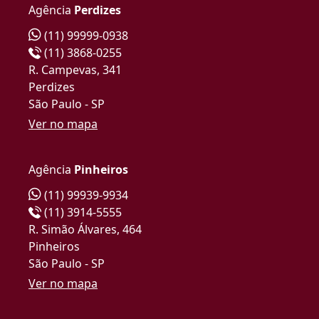
Agência
Perdizes
(11) 99999-0938
(11) 3868-0255
R. Campevas, 341
Perdizes
São Paulo - SP
Ver no mapa
Agência
Pinheiros
(11) 99939-9934
(11) 3914-5555
R. Simão Álvares, 464
Pinheiros
São Paulo - SP
Ver no mapa