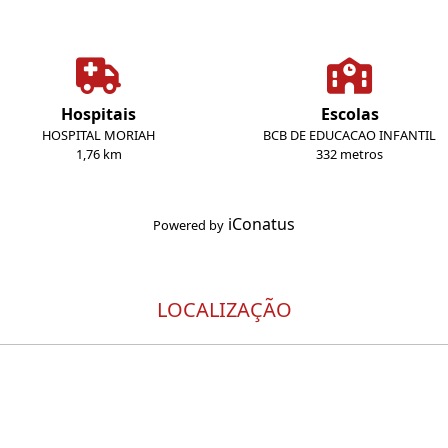
Hospitais
Escolas
HOSPITAL MORIAH
BCB DE EDUCACAO INFANTIL
1,76 km
332 metros
iConatus
Powered by
LOCALIZAÇÃO