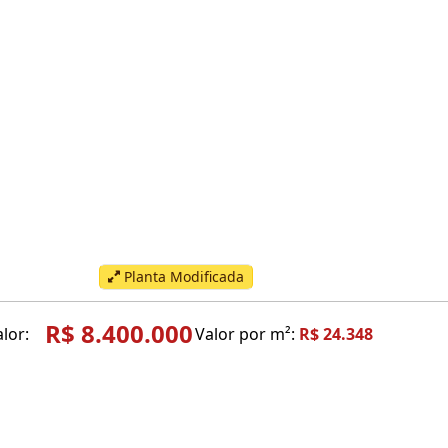
Planta Modificada
R$ 8.400.000
lor:
Valor por m²:
R$ 24.348