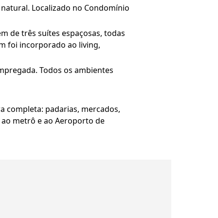
natural. Localizado no Condomínio
m de três suítes espaçosas, todas
 foi incorporado ao living,
 empregada. Todos os ambientes
ra completa: padarias, mercados,
so ao metrô e ao Aeroporto de