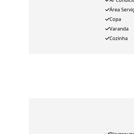
Ar Condic
Área Servi
Copa
Varanda
Cozinha