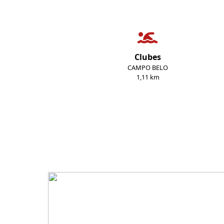
Clubes
CAMPO BELO
1,11 km