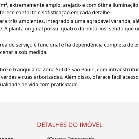
m², extremamente amplo, arejado e com ótima iluminação 
erece conforto e sofisticação em cada detalhe.
ara três ambientes, integrado a uma agradável varanda, alé
 A planta original possui quatro dormitórios, sendo que um
 área de serviço é funcional e há dependência completa de
rcenaria sob medida.
re e tranquila da Zona Sul de São Paulo, com infraestrutu
s verdes e ruas arborizadas. Além disso, oferece fácil aces
alidade de vida com praticidade.
DETALHES DO IMÓVEL