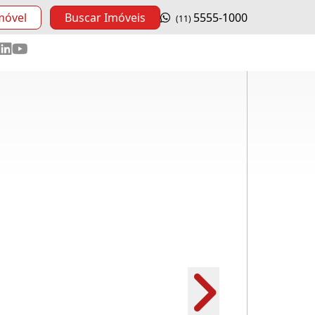
móvel
Buscar Imóveis
5555-1000
(11)