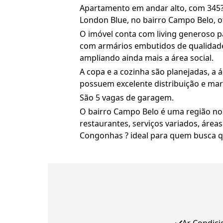
Apartamento em andar alto, com 345?
London Blue, no bairro Campo Belo, of
O imóvel conta com living generoso p
com armários embutidos de qualidade.
ampliando ainda mais a área social.
A copa e a cozinha são planejadas, a
possuem excelente distribuição e ma
São 5 vagas de garagem.
O bairro Campo Belo é uma região nob
restaurantes, serviços variados, área
Congonhas ? ideal para quem busca qu