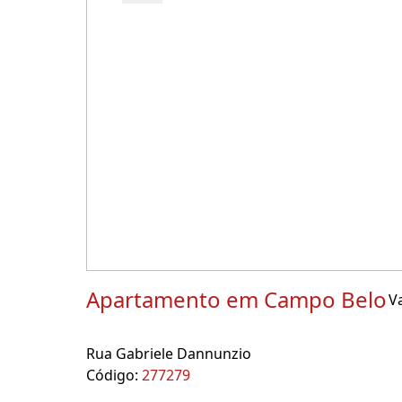
Apartamento em Campo Belo
Va
Rua Gabriele Dannunzio
Código:
277279