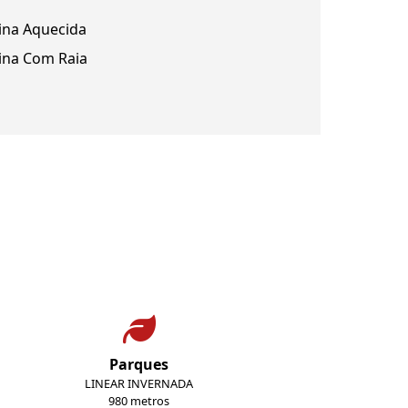
ina Aquecida
ina Com Raia
Parques
LINEAR INVERNADA
980 metros