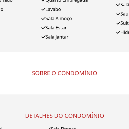
ionado
Quarto Empregada
Sal
ço
Lavabo
Sau
Sala Almoço
Sui
Sala Estar
Hid
Sala Jantar
SOBRE O CONDOMÍNIO
DETALHES DO CONDOMÍNIO