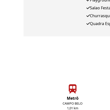
Playgroun
Salao Fest
Churrasqu
Quadra Es
Metrô
CAMPO BELO
1,01 km