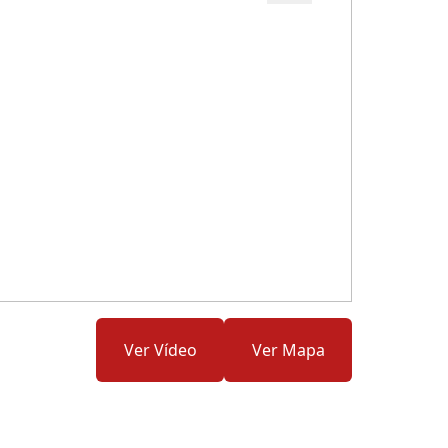
Cód.: 277279
Ver Vídeo
Ver Mapa