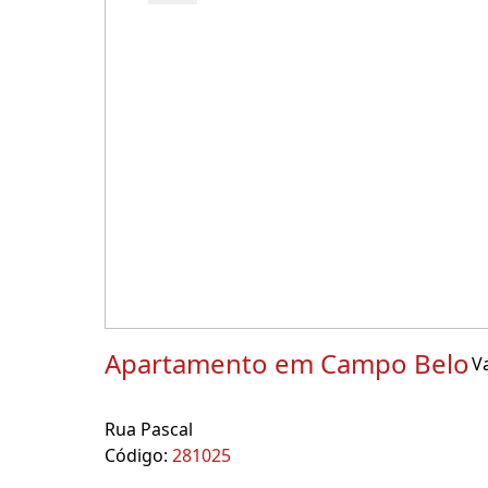
Apartamento em Campo Belo
Va
Rua Pascal
Código:
281025