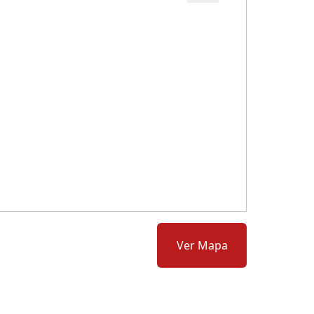
Cód.: 281025
Ver Mapa