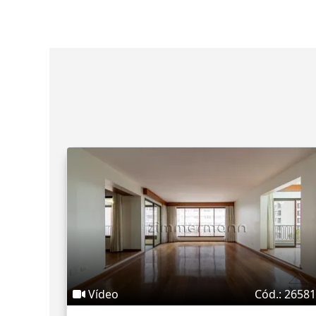
Vídeo
Cód.: 2658