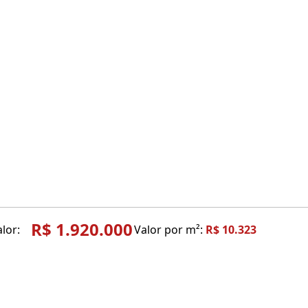
R$ 1.920.000
lor:
Valor por m²:
R$ 10.323