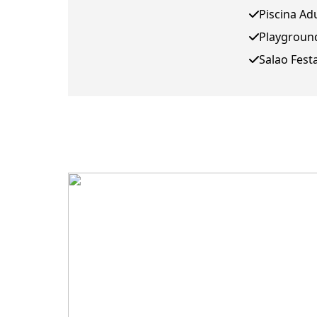
Piscina Ad
Playgroun
Salao Fest