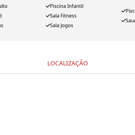
ulto
Piscina Infantil
Pis
d
Sala Fitness
Sau
as
Sala Jogos
LOCALIZAÇÃO