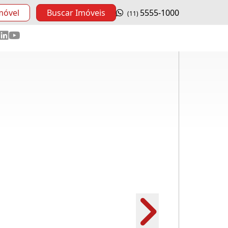
móvel
Buscar Imóveis
5555-1000
(11)