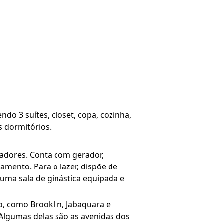
do 3 suítes, closet, copa, cozinha,
s dormitórios.
adores. Conta com gerador,
mento. Para o lazer, dispõe de
i uma sala de ginástica equipada e
o, como Brooklin, Jabaquara e
. Algumas delas são as avenidas dos