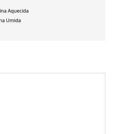
cina Aquecida
na Umida