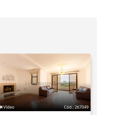
Vídeo
Cód.: 267049