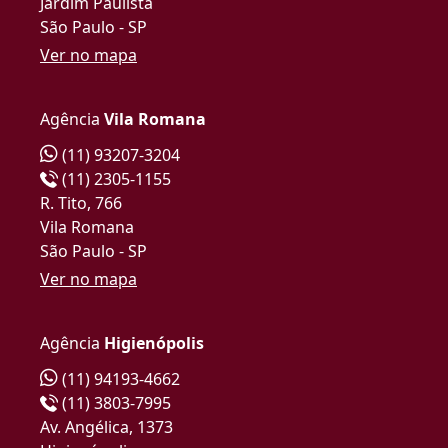
Jardim Paulista
São Paulo - SP
Ver no mapa
Agência
Vila Romana
(11) 93207-3204
(11) 2305-1155
R. Tito, 766
Vila Romana
São Paulo - SP
Ver no mapa
Agência
Higienópolis
(11) 94193-4662
(11) 3803-7995
Av. Angélica, 1373