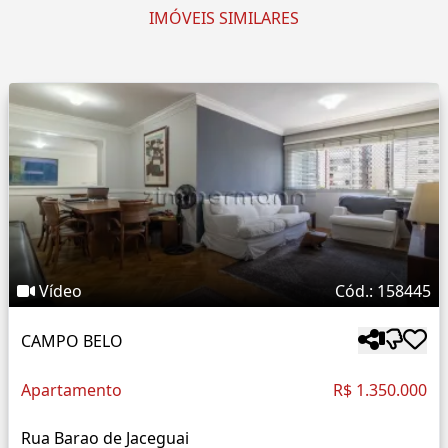
IMÓVEIS SIMILARES
Vídeo
Cód.: 158445
CAMPO BELO
Apartamento
R$ 1.350.000
Rua Barao de Jaceguai