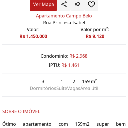
Ver Mapa
Apartamento Campo Belo
Rua Princesa Isabel
Valor:
Valor por m²:
R$ 1.450.000
R$ 9.120
Condomínio:
R$ 2.968
IPTU:
R$ 1.461
3
1
2
159 m²
Dormitórios
Suíte
Vagas
Área útil
SOBRE O IMÓVEL
Ótimo apartamento com 159m2 super bem