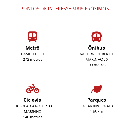
PONTOS DE INTERESSE MAIS PRÓXIMOS
Metrô
Ônibus
CAMPO BELO
AV. JORN. ROBERTO
272 metros
MARINHO , 0
133 metros
Ciclovia
Parques
CICLOFAIXA ROBERTO
LINEAR INVERNADA
MARINHO
1,63 km
140 metros