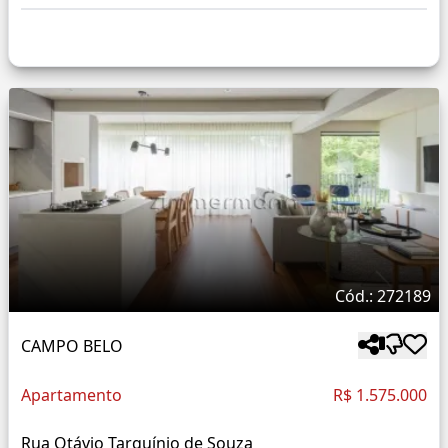
Cód.: 272189
CAMPO BELO
Apartamento
R$ 1.575.000
Rua Otávio Tarquínio de Souza