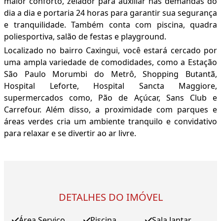
maior conforto, zelador para auxiliar nas demandas do
dia a dia e portaria 24 horas para garantir sua segurança
e tranquilidade. Também conta com piscina, quadra
poliesportiva, salão de festas e playground.
Localizado no bairro Caxingui, você estará cercado por
uma ampla variedade de comodidades, como a Estação
São Paulo Morumbi do Metrô, Shopping Butantã,
Hospital Leforte, Hospital Sancta Maggiore,
supermercados como, Pão de Açúcar, Sans Club e
Carrefour. Além disso, a proximidade com parques e
áreas verdes cria um ambiente tranquilo e convidativo
para relaxar e se divertir ao ar livre.
DETALHES DO IMÓVEL
Área Serviço
Piscina
Sala Jantar