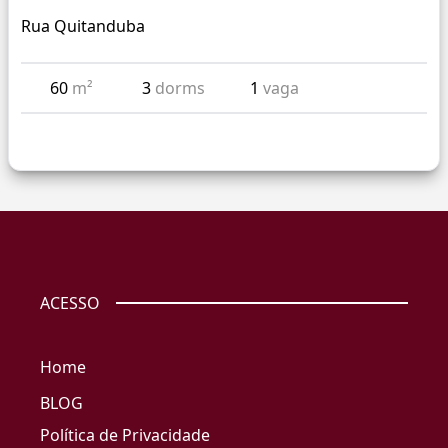
Rua Quitanduba
60
m²
3
dorms
1
vaga
ACESSO
Home
BLOG
Política de Privacidade