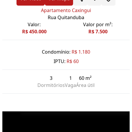
Apartamento Caxingui
Rua Quitanduba
Valor:
Valor por m²:
R$ 450.000
R$ 7.500
Condomínio:
R$ 1.180
IPTU:
R$ 60
3
1
60 m²
Dormitórios
Vaga
Área útil