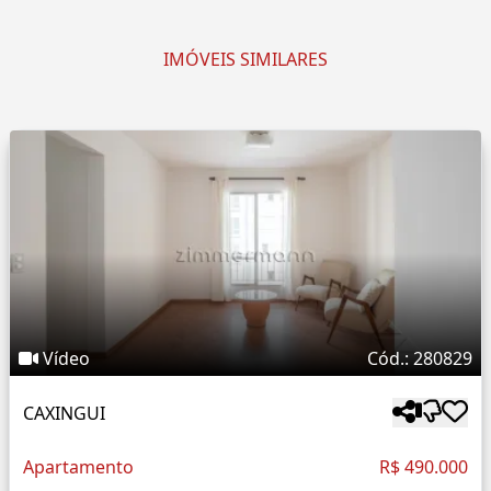
IMÓVEIS SIMILARES
Vídeo
Cód.: 280829
CAXINGUI
Apartamento
R$ 490.000