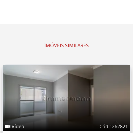
IMÓVEIS SIMILARES
Vídeo
Cód.: 262821