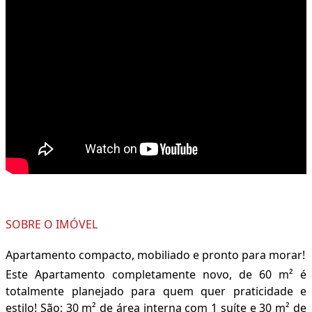
SOBRE O IMÓVEL
Apartamento compacto, mobiliado e pronto para morar!
Este Apartamento completamente novo, de 60 m² é
totalmente planejado para quem quer praticidade e
estilo! São: 30 m² de área interna com 1 suíte e 30 m² de