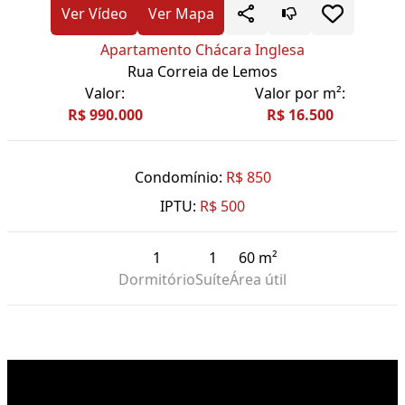
Ver Vídeo
Ver Mapa
Apartamento Chácara Inglesa
Rua Correia de Lemos
Valor:
Valor por m²:
R$ 990.000
R$ 16.500
Condomínio:
R$ 850
IPTU:
R$ 500
1
1
60 m²
Dormitório
Suíte
Área útil