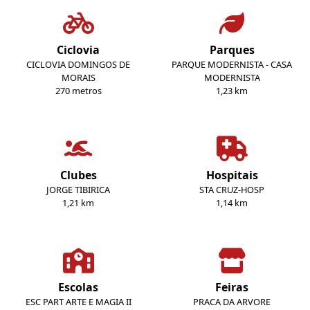
Ciclovia
Parques
CICLOVIA DOMINGOS DE
PARQUE MODERNISTA - CASA
MORAIS
MODERNISTA
270 metros
1,23 km
Clubes
Hospitais
JORGE TIBIRICA
STA CRUZ-HOSP
1,21 km
1,14 km
Escolas
Feiras
ESC PART ARTE E MAGIA II
PRACA DA ARVORE