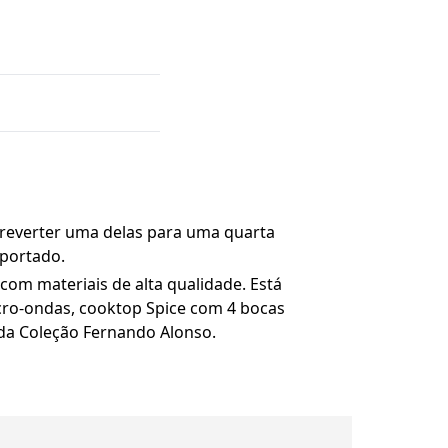
 reverter uma delas para uma quarta
mportado.
om materiais de alta qualidade. Está
cro-ondas, cooktop Spice com 4 bocas
 da Coleção Fernando Alonso.