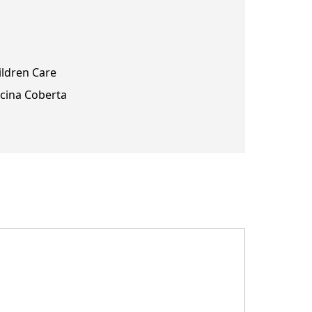
ildren Care
scina Coberta