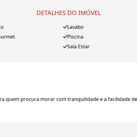
DETALHES DO IMÓVEL
ço
Lavabo
ourmet
Piscina
Sala Estar
para quem procura morar com tranquilidade e a facilidade d