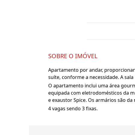
SOBRE O IMÓVEL
Apartamento por andar, proporcionand
suíte, conforme a necessidade. A sal
O apartamento inclui uma área gourm
equipada com eletrodomésticos da mar
e exaustor Spice. Os armários são da 
4 vagas sendo 3 fixas.