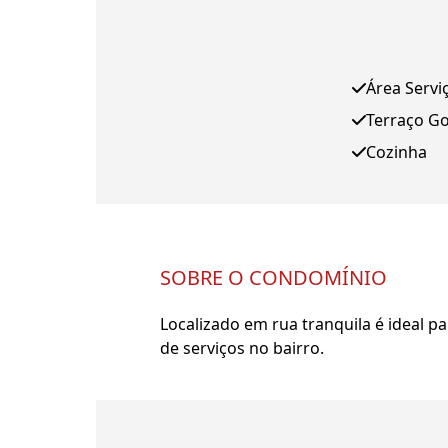
Área Servi
Terraço G
Cozinha
SOBRE O CONDOMÍNIO
Localizado em rua tranquila é ideal 
de serviços no bairro.