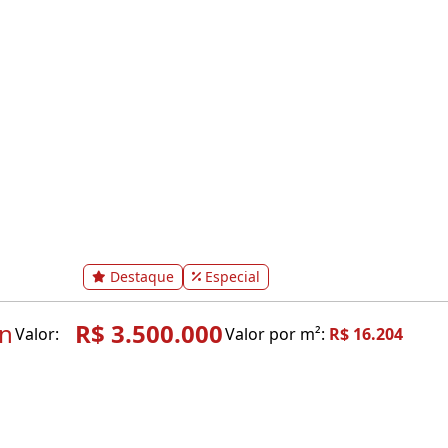
Destaque
Especial
in
R$ 3.500.000
Valor:
Valor por m²:
R$ 16.204