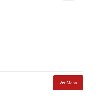
Cód.: 280862
Ver Mapa