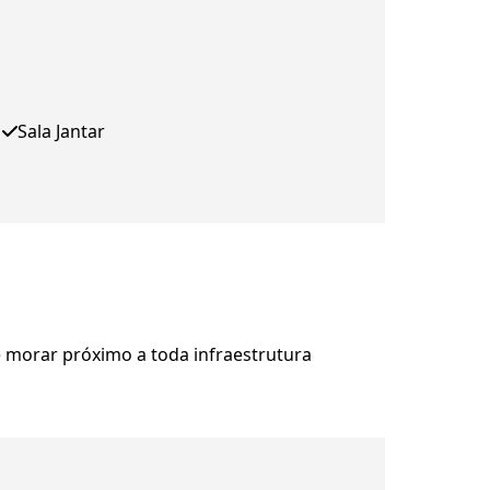
Sala Jantar
e morar próximo a toda infraestrutura