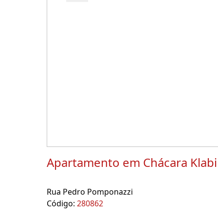
Apartamento em Chácara Klab
Rua Pedro Pomponazzi
Código:
280862