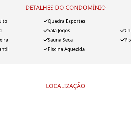
DETALHES DO CONDOMÍNIO
ulto
Quadra Esportes
d
Sala Jogos
Ch
eira
Sauna Seca
Pi
antil
Piscina Aquecida
LOCALIZAÇÃO