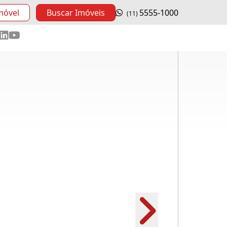
móvel
Buscar Imóveis
5555-1000
(11)