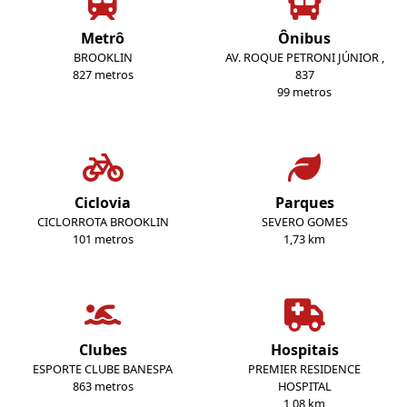
Metrô
Ônibus
BROOKLIN
AV. ROQUE PETRONI JÚNIOR ,
827 metros
837
99 metros
Ciclovia
Parques
CICLORROTA BROOKLIN
SEVERO GOMES
101 metros
1,73 km
Clubes
Hospitais
ESPORTE CLUBE BANESPA
PREMIER RESIDENCE
863 metros
HOSPITAL
1,08 km