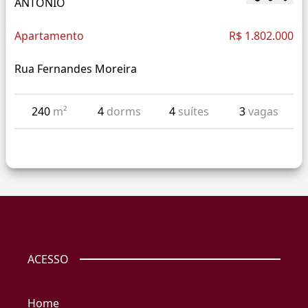
ANTONIO
Apartamento
R$ 1.802.000
Rua Fernandes Moreira
240
m²
4
dorms
4
suítes
3
vagas
ACESSO
Home