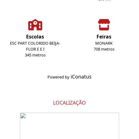
Escolas
Feiras
ESC PART COLORIDO BEIJA-
MONARK
FLOR E E I
708 metros
345 metros
iConatus
Powered by
LOCALIZAÇÃO