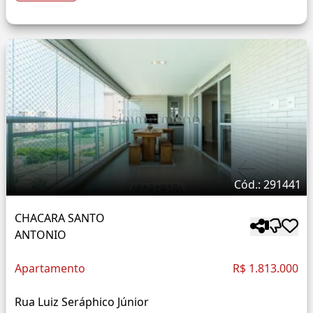
Cód.: 291441
CHACARA SANTO
ANTONIO
Apartamento
R$ 1.813.000
Rua Luiz Seráphico Júnior