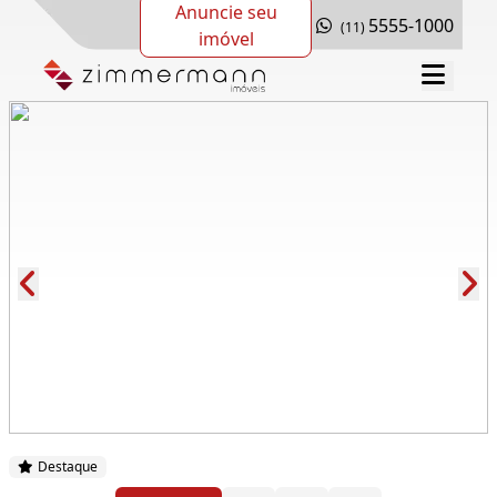
Anuncie seu
5555-1000
(11)
imóvel
Cód.: 278090
Destaque