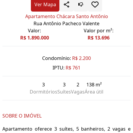
Ver Mapa
Apartamento Chácara Santo Antônio
Rua Antônio Pacheco Valente
Valor:
Valor por m²:
R$ 1.890.000
R$ 13.696
Condomínio:
R$ 2.200
IPTU:
R$ 761
3
3
2
138 m²
Dormitórios
Suítes
Vagas
Área útil
SOBRE O IMÓVEL
Apartamento oferece 3 suítes, 5 banheiros, 2 vagas e