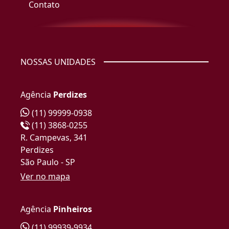
Contato
NOSSAS UNIDADES
Agência
Perdizes
(11) 99999-0938
(11) 3868-0255
R. Campevas, 341
Perdizes
São Paulo - SP
Ver no mapa
Agência
Pinheiros
(11) 99939-9934