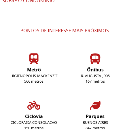
SOBRE O CONDOMÍNIO
PONTOS DE INTERESSE MAIS PRÓXIMOS
Metrô
Ônibus
HIGIENOPOLIS-MACKENZIE
R. AUGUSTA , 905
566 metros
167 metros
Ciclovia
Parques
CICLOFAIXA CONSOLACAO
BUENOS AIRES
150 metros
847 metros