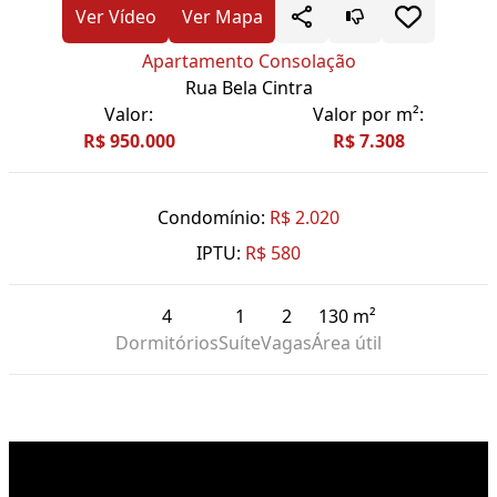
Ver Vídeo
Ver Mapa
Apartamento Consolação
Rua Bela Cintra
Valor:
Valor por m²:
R$ 950.000
R$ 7.308
Condomínio:
R$ 2.020
IPTU:
R$ 580
4
1
2
130 m²
Dormitórios
Suíte
Vagas
Área útil