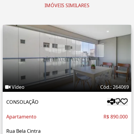
IMÓVEIS SIMILARES
Vídeo
Cód.: 264069
CONSOLAÇÃO
Apartamento
R$ 890.000
Rua Bela Cintra