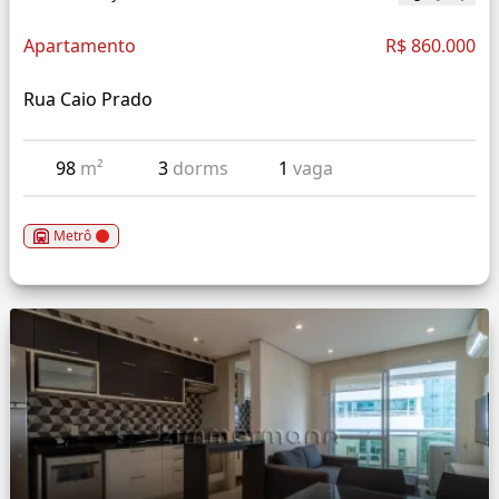
Apartamento
R$ 860.000
Rua Caio Prado
98
m²
3
dorms
1
vaga
Metrô