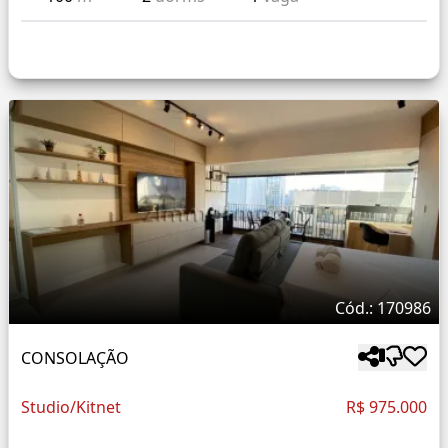
Cód.: 170986
CONSOLAÇÃO
Studio/Kitnet
R$ 975.000