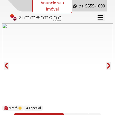
Anuncie seu
5555-1000
(11)
imóvel
Cód.: 280627
Metrô
Especial