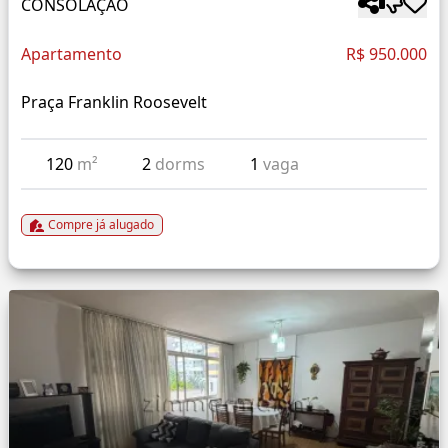
CONSOLAÇÃO
Apartamento
R$ 950.000
Praça Franklin Roosevelt
120
m²
2
dorms
1
vaga
Compre já alugado