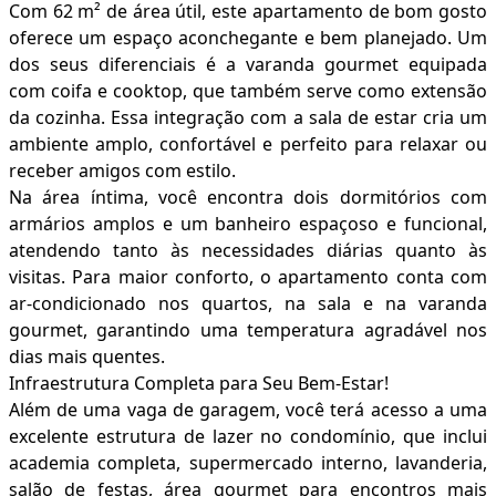
Com 62 m² de área útil, este apartamento de bom gosto
oferece um espaço aconchegante e bem planejado. Um
dos seus diferenciais é a varanda gourmet equipada
com coifa e cooktop, que também serve como extensão
da cozinha. Essa integração com a sala de estar cria um
ambiente amplo, confortável e perfeito para relaxar ou
receber amigos com estilo.
Na área íntima, você encontra dois dormitórios com
armários amplos e um banheiro espaçoso e funcional,
atendendo tanto às necessidades diárias quanto às
visitas. Para maior conforto, o apartamento conta com
ar-condicionado nos quartos, na sala e na varanda
gourmet, garantindo uma temperatura agradável nos
dias mais quentes.
Infraestrutura Completa para Seu Bem-Estar!
Além de uma vaga de garagem, você terá acesso a uma
excelente estrutura de lazer no condomínio, que inclui
academia completa, supermercado interno, lavanderia,
salão de festas, área gourmet para encontros mais