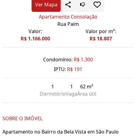
Ver Mapa
Apartamento Consolação
Rua Paim
Valor:
Valor por m²:
R$ 1.166.000
R$ 18.807
Condomínio:
R$ 1.300
IPTU:
R$ 191
1
1
62 m²
Dormitório
Vaga
Área útil
SOBRE O IMÓVEL
Apartamento no Bairro da Bela Vista em São Paulo