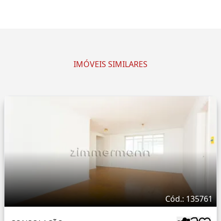
IMÓVEIS SIMILARES
Cód.: 135761