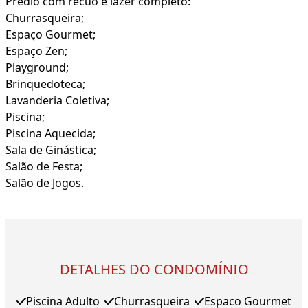
Prédio com recuo e lazer completo:
Churrasqueira;
Espaço Gourmet;
Espaço Zen;
Playground;
Brinquedoteca;
Lavanderia Coletiva;
Piscina;
Piscina Aquecida;
Sala de Ginástica;
Salão de Festa;
Salão de Jogos.
DETALHES DO CONDOMÍNIO
Piscina Adulto
Churrasqueira
Espaco Gourmet