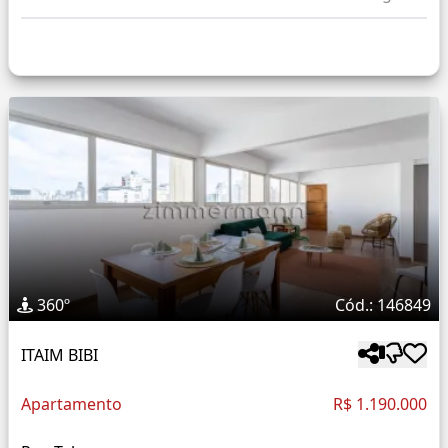
360º
Cód.: 146849
ITAIM BIBI
Apartamento
R$ 1.190.000