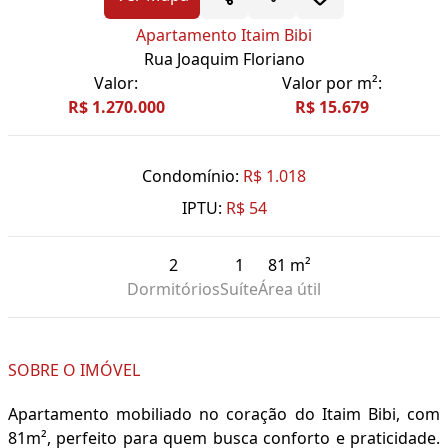
Apartamento Itaim Bibi
Rua Joaquim Floriano
Valor:
Valor por m²:
R$ 1.270.000
R$ 15.679
Condomínio:
R$ 1.018
IPTU:
R$ 54
2
1
81 m²
Dormitórios
Suíte
Área útil
SOBRE O IMÓVEL
Apartamento mobiliado no coração do Itaim Bibi, com
81m², perfeito para quem busca conforto e praticidade.