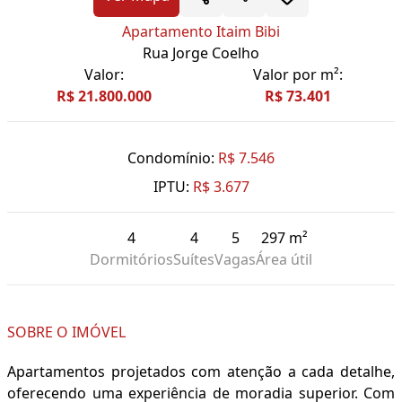
Apartamento Itaim Bibi
Rua Jorge Coelho
Valor:
Valor por m²:
R$ 21.800.000
R$ 73.401
Condomínio:
R$ 7.546
IPTU:
R$ 3.677
4
4
5
297 m²
Dormitórios
Suítes
Vagas
Área útil
SOBRE O IMÓVEL
Apartamentos projetados com atenção a cada detalhe,
oferecendo uma experiência de moradia superior. Com