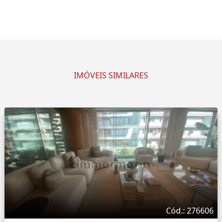
IMÓVEIS SIMILARES
Cód.: 276606