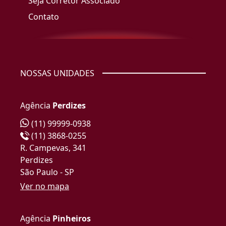
Seja Corretor Associado
Contato
NOSSAS UNIDADES
Agência
Perdizes
(11) 99999-0938
(11) 3868-0255
R. Campevas, 341
Perdizes
São Paulo - SP
Ver no mapa
Agência
Pinheiros