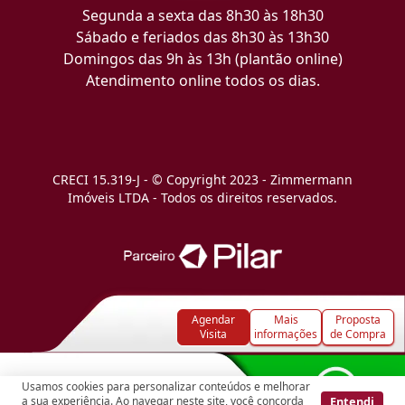
Segunda a sexta das 8h30 às 18h30
Sábado e feriados das 8h30 às 13h30
Domingos das 9h às 13h (plantão online)
Atendimento online todos os dias.
CRECI 15.319-J - © Copyright 2023 - Zimmermann
Imóveis LTDA - Todos os direitos reservados.
Agendar
Mais
Proposta
Visita
informações
de Compra
Usamos cookies para personalizar conteúdos e melhorar
Entendi
a sua experiência. Ao navegar neste site, você concorda