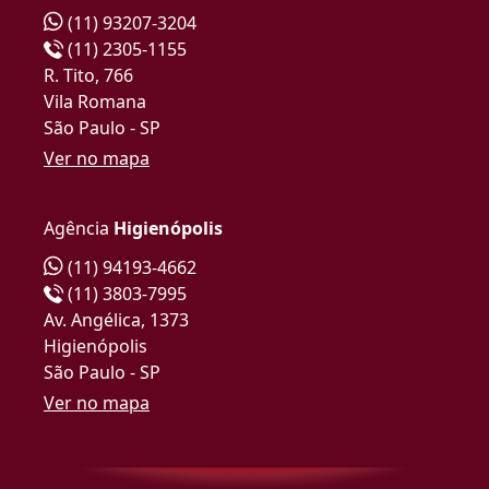
(11) 93207-3204
(11) 2305-1155
R. Tito, 766
Vila Romana
São Paulo - SP
Ver no mapa
Agência
Higienópolis
(11) 94193-4662
(11) 3803-7995
Av. Angélica, 1373
Higienópolis
São Paulo - SP
Ver no mapa