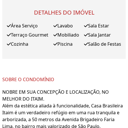
DETALHES DO IMÓVEL
Área Serviço
Lavabo
Sala Estar
Terraço Gourmet
Mobiliado
Sala Jantar
Cozinha
Piscina
Salão de Festas
SOBRE O CONDOMÍNIO
NOBRE EM SUA CONCEPÇÃO E LOCALIZAÇÃO, NO
MELHOR DO ITAIM.
Além da estética aliada à funcionalidade, Casa Brasileira
Itaim é um verdadeiro refúgio em uma rua tranquila e
arborizada, a 50 metros da Avenida Brigadeiro Faria
Lima, no bairro mais valorizado de São Paulo.