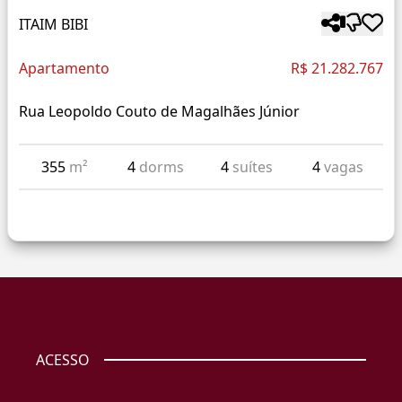
ITAIM BIBI
Apartamento
R$ 21.282.767
Rua Leopoldo Couto de Magalhães Júnior
355
m²
4
dorms
4
suítes
4
vagas
ACESSO